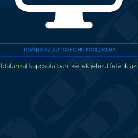
TOVÁBB AZ AUTOREG.HU FŐOLDALRA
dalunkal kapcsolatban, kérlek jelezd felénk az