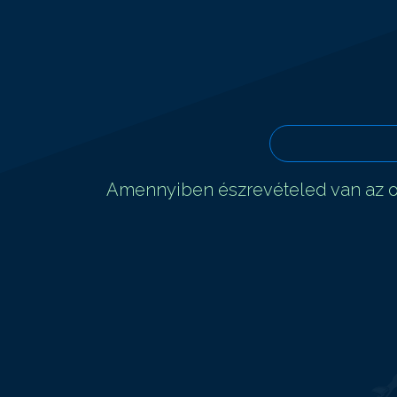
Amennyiben észrevételed van az ol