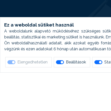
Ez a weboldal sütiket használ
A weboldalunk alapvető működéséhez szükséges sütike
beállítás, statisztikai és marketing sütiket is használunk.
Ön weboldalhasználati adatait, akik azokat egyéb forrá
végzünk és ezen adatokat 6 hónap után automatikusan törö
Elengedhetetlen
Beállítások
Stat
Ha 