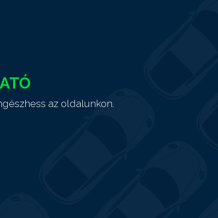
HATÓ
ngészhess az oldalunkon.