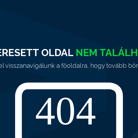
ERESETT OLDAL
NEM TALÁL
el visszanavigálunk a főoldalra, hogy tovább bö