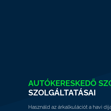
AUTÓKERESKEDŐ SZ
SZOLGÁLTATÁSAI
Használd az árkalkulációt a havi dí