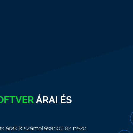
OFTVER
ÁRAI ÉS
jas árak kiszámolásához és nézd