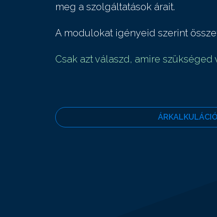
meg a szolgáltatások árait.
A modulokat igényeid szerint össze
Csak azt válaszd, amire szükséged 
ÁRKALKULÁCI