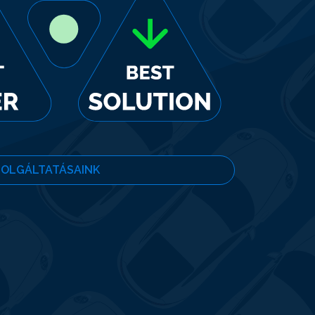
ZOLGÁLTATÁSAINK