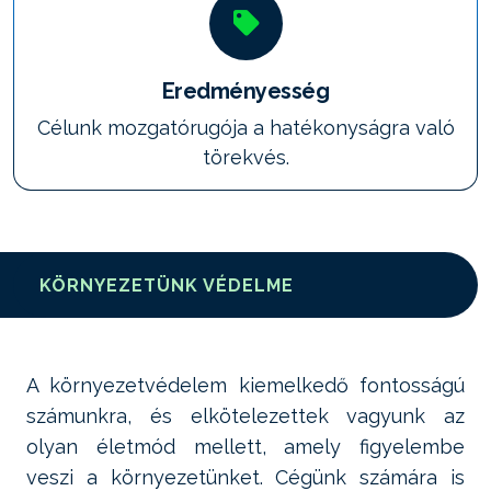
Eredményesség
Célunk mozgatórugója a hatékonyságra való
törekvés.
KÖRNYEZETÜNK VÉDELME
A környezetvédelem kiemelkedő fontosságú
számunkra, és elkötelezettek vagyunk az
olyan életmód mellett, amely figyelembe
veszi a környezetünket. Cégünk számára is