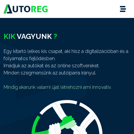
KIK
VAGYUNK
?
Egy kitartó lelkes kis csapat, aki hisz a digitalizációban és a
folyamatos fejlődésben.
Imádjuk az autókat és az online szoftvereket.
Minden szegmensünk az autóiparra irányul.
Mindig akarunk valami újat létrehozni ami innovatív.