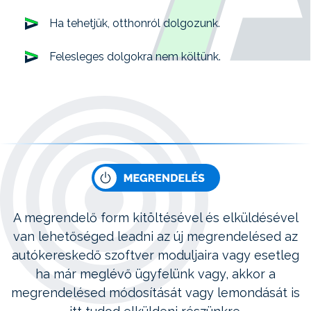
Ha tehetjük, otthonról dolgozunk.
Felesleges dolgokra nem költünk.
A megrendelő form kitöltésével és elküldésével
van lehetőséged leadni az új megrendelésed az
autókereskedő szoftver moduljaira vagy esetleg
ha már meglévő ügyfelünk vagy, akkor a
megrendelésed módosítását vagy lemondását is