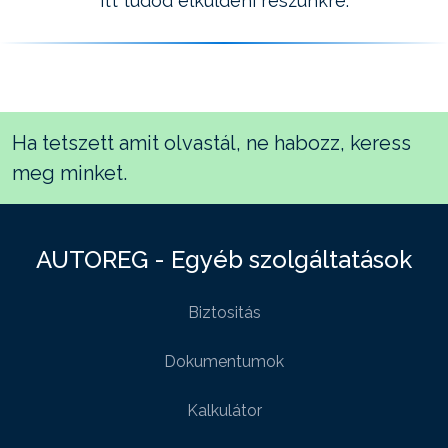
itt tudod elküldeni részünkre.
Ha tetszett amit olvastál, ne habozz, keress
meg minket.
AUTOREG - Egyéb szolgáltatások
Biztositás
Dokumentumok
Kalkulátor