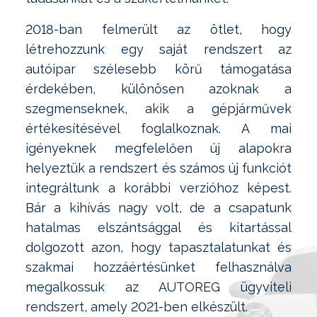
2018-ban felmerült az ötlet, hogy
létrehozzunk egy saját rendszert az
autóipar szélesebb körű támogatása
érdekében, különösen azoknak a
szegmenseknek, akik a gépjárművek
értékesítésével foglalkoznak. A mai
igényeknek megfelelően új alapokra
helyeztük a rendszert és számos új funkciót
integráltunk a korábbi verzióhoz képest.
Bár a kihívás nagy volt, de a csapatunk
hatalmas elszántsággal és kitartással
dolgozott azon, hogy tapasztalatunkat és
szakmai hozzáértésünket felhasználva
megalkossuk az AUTOREG ügyviteli
rendszert, amely 2021-ben elkészült.