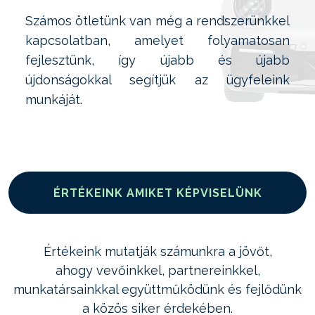
Számos ötletünk van még a rendszerünkkel
kapcsolatban, amelyet folyamatosan
fejlesztünk, így újabb és újabb
újdonságokkal segítjük az ügyfeleink
munkáját.
ÉRTÉKEINK AMIKET KÉPVISELÜNK
Értékeink mutatják számunkra a jövőt,
ahogy vevőinkkel, partnereinkkel,
munkatársainkkal együttműködünk és fejlődünk
a közös siker érdekében.