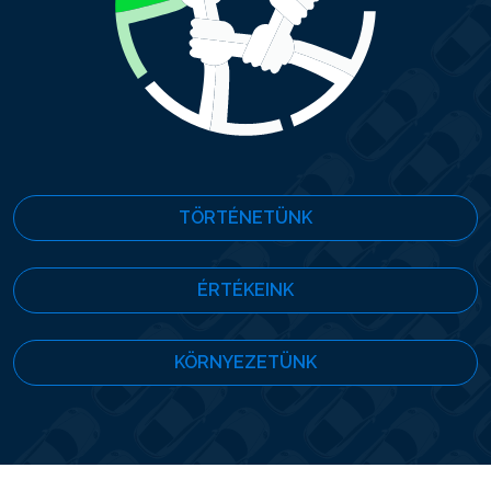
TÖRTÉNETÜNK
ÉRTÉKEINK
KÖRNYEZETÜNK