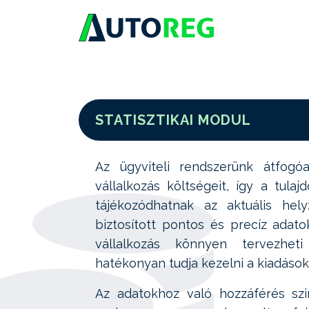
STATISZTIKAI MODUL
Az ügyviteli rendszerünk átfog
vállalkozás költségeit, így a tula
tájékozódhatnak az aktuális hely
biztosított pontos és precíz ada
vállalkozás könnyen tervezheti
hatékonyan tudja kezelni a kiadások
Az adatokhoz való hozzáférés sz