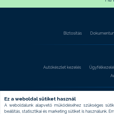
Biztositás
Dokumentu
Autókészlet kezelés
Ügyfélkezelé
A
Ez a weboldal sütiket használ
A weboldalunk alapvető működéséhez szükséges sütike
beállítás, statisztikai és marketing sütiket is használunk.