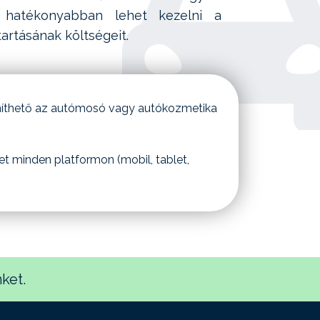
y hatékonyabban lehet kezelni a
artásának költségeit.
íthető az autómosó vagy autókozmetika
et minden platformon (mobil, tablet,
ket.