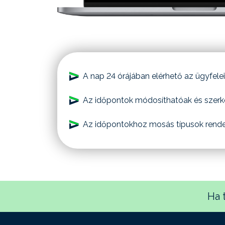
A nap 24 órájában elérhető az ügyfelei
Az időpontok módosíthatóak és szerk
Az időpontokhoz mosás típusok rende
Ha 