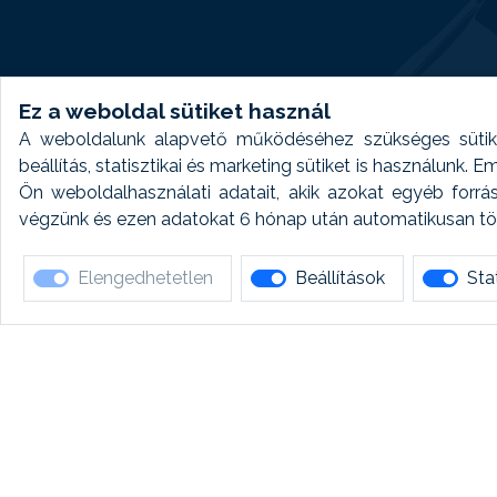
Ez a weboldal sütiket használ
A weboldalunk alapvető működéséhez szükséges sütike
beállítás, statisztikai és marketing sütiket is használunk.
Ön weboldalhasználati adatait, akik azokat egyéb forrá
végzünk és ezen adatokat 6 hónap után automatikusan törö
Elengedhetetlen
Beállítások
Stat
Ha 