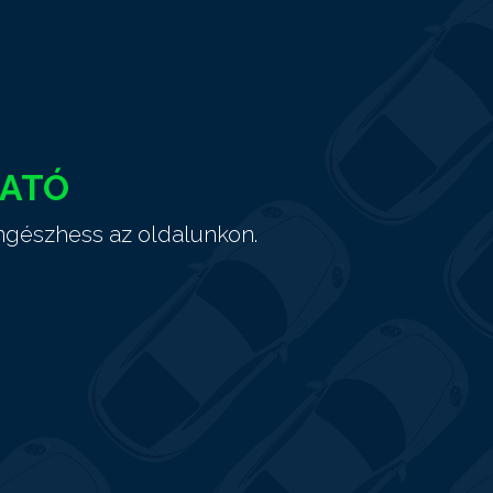
HATÓ
ngészhess az oldalunkon.