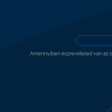
Amennyiben észrevételed van az ol