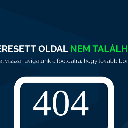
ERESETT OLDAL
NEM TALÁL
el visszanavigálunk a főoldalra, hogy tovább bö