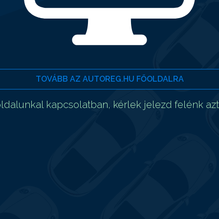
TOVÁBB AZ AUTOREG.HU FŐOLDALRA
dalunkal kapcsolatban, kérlek jelezd felénk az