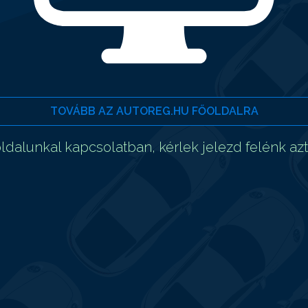
TOVÁBB AZ AUTOREG.HU FŐOLDALRA
dalunkal kapcsolatban, kérlek jelezd felénk az