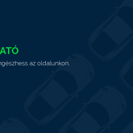
HATÓ
ngészhess az oldalunkon.