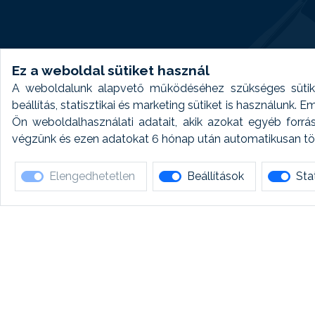
Ez a weboldal sütiket használ
A weboldalunk alapvető működéséhez szükséges sütike
beállítás, statisztikai és marketing sütiket is használunk.
Ön weboldalhasználati adatait, akik azokat egyéb forrá
végzünk és ezen adatokat 6 hónap után automatikusan törö
Elengedhetetlen
Beállítások
Stat
Ha 