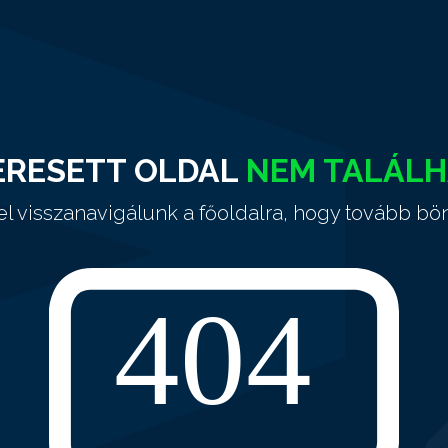
ERESETT OLDAL
NEM TALÁL
el visszanavigálunk a főoldalra, hogy tovább bö