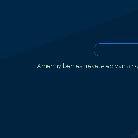
Amennyiben észrevételed van az ol