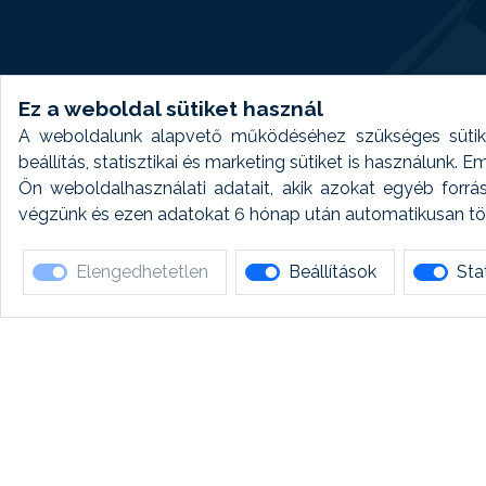
Ez a weboldal sütiket használ
A weboldalunk alapvető működéséhez szükséges sütike
beállítás, statisztikai és marketing sütiket is használunk.
Ön weboldalhasználati adatait, akik azokat egyéb forrá
végzünk és ezen adatokat 6 hónap után automatikusan törö
Elengedhetetlen
Beállítások
Stat
Ha 