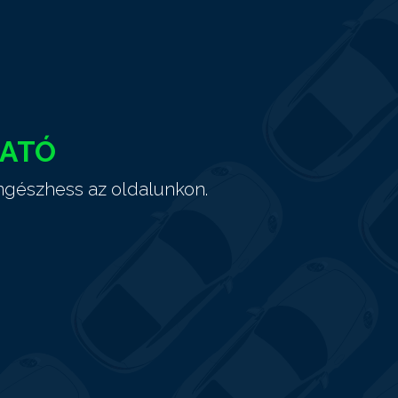
HATÓ
ngészhess az oldalunkon.