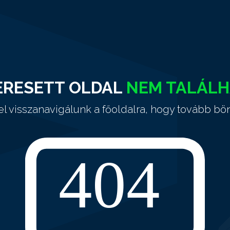
ERESETT OLDAL
NEM TALÁL
el visszanavigálunk a főoldalra, hogy tovább bö