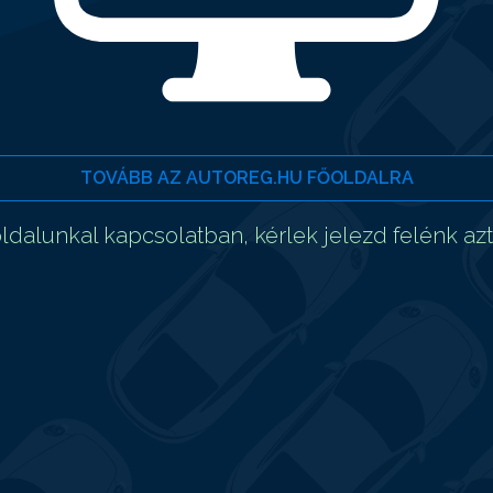
TOVÁBB AZ AUTOREG.HU FŐOLDALRA
dalunkal kapcsolatban, kérlek jelezd felénk az