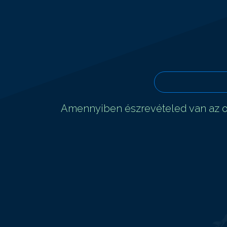
Amennyiben észrevételed van az ol