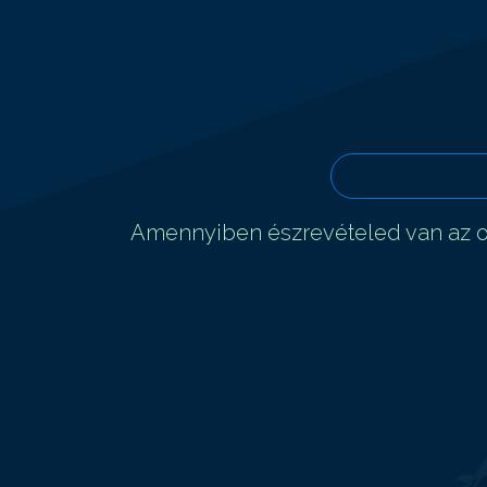
Amennyiben észrevételed van az ol