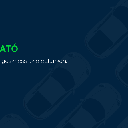
HATÓ
ngészhess az oldalunkon.