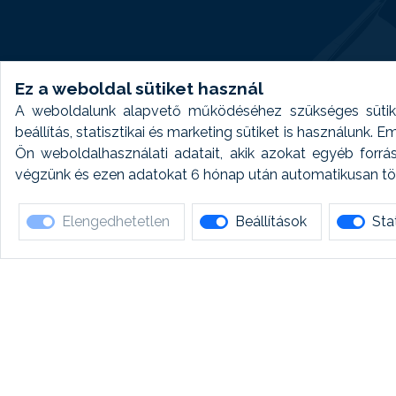
Ez a weboldal sütiket használ
A weboldalunk alapvető működéséhez szükséges sütike
beállítás, statisztikai és marketing sütiket is használunk.
Ön weboldalhasználati adatait, akik azokat egyéb forrá
végzünk és ezen adatokat 6 hónap után automatikusan törö
Elengedhetetlen
Beállítások
Stat
Ha 