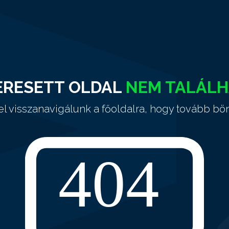
ERESETT OLDAL
NEM TALÁL
el visszanavigálunk a főoldalra, hogy tovább bö