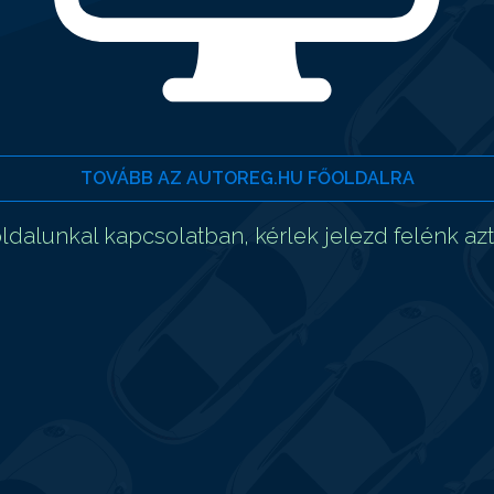
TOVÁBB AZ AUTOREG.HU FŐOLDALRA
dalunkal kapcsolatban, kérlek jelezd felénk az