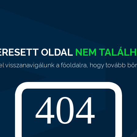
ERESETT OLDAL
NEM TALÁL
el visszanavigálunk a főoldalra, hogy tovább bö