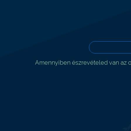
Amennyiben észrevételed van az ol