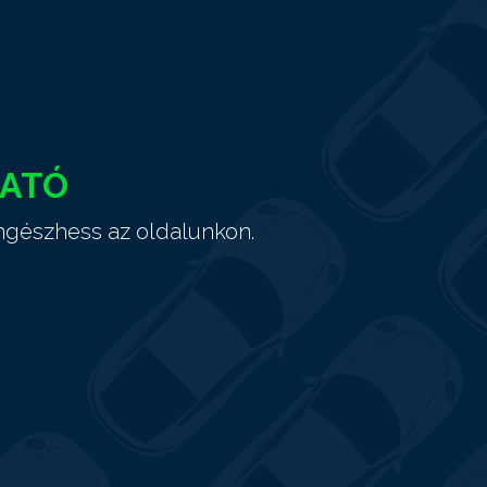
HATÓ
ngészhess az oldalunkon.