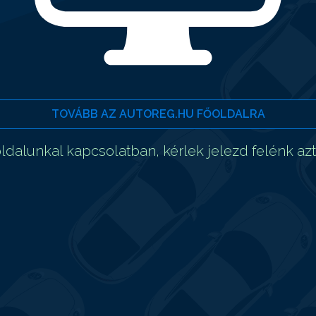
TOVÁBB AZ AUTOREG.HU FŐOLDALRA
dalunkal kapcsolatban, kérlek jelezd felénk az