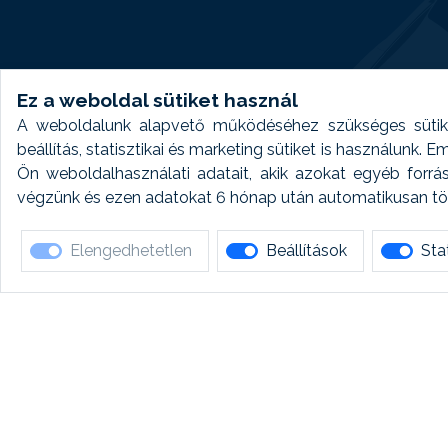
Ez a weboldal sütiket használ
A weboldalunk alapvető működéséhez szükséges sütike
beállítás, statisztikai és marketing sütiket is használunk.
Ön weboldalhasználati adatait, akik azokat egyéb forrá
végzünk és ezen adatokat 6 hónap után automatikusan törö
Elengedhetetlen
Beállítások
Stat
Ha 