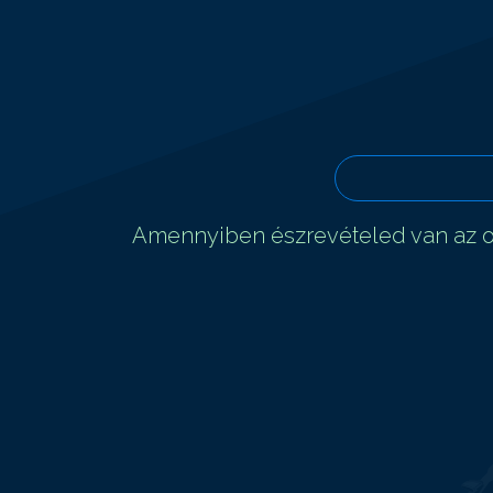
Amennyiben észrevételed van az ol