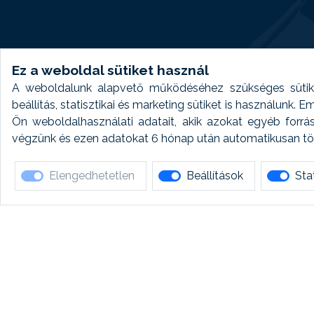
Ez a weboldal sütiket használ
A weboldalunk alapvető működéséhez szükséges sütike
beállítás, statisztikai és marketing sütiket is használunk.
Ön weboldalhasználati adatait, akik azokat egyéb forrá
végzünk és ezen adatokat 6 hónap után automatikusan törö
Elengedhetetlen
Beállítások
Stat
Ha 