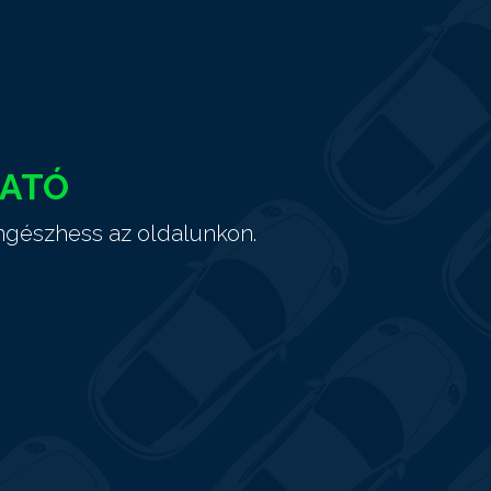
HATÓ
ngészhess az oldalunkon.