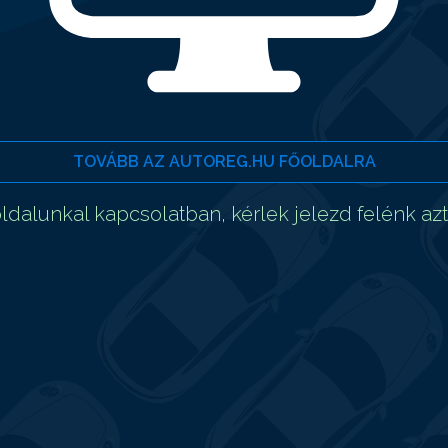
TOVÁBB AZ AUTOREG.HU FŐOLDALRA
dalunkal kapcsolatban, kérlek jelezd felénk az