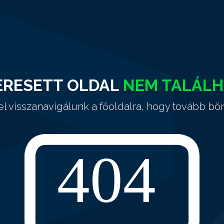
ERESETT OLDAL
NEM TALÁL
el visszanavigálunk a főoldalra, hogy tovább bö