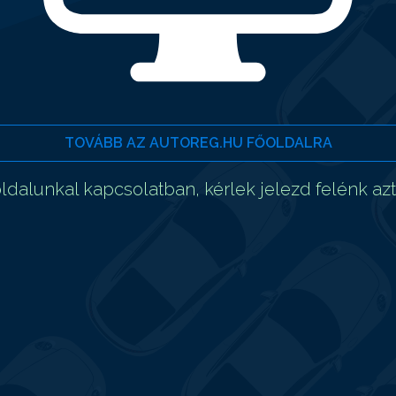
TOVÁBB AZ AUTOREG.HU FŐOLDALRA
dalunkal kapcsolatban, kérlek jelezd felénk az