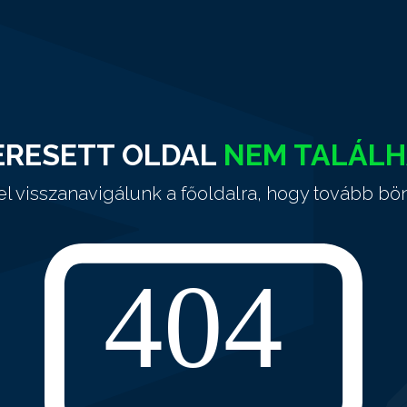
ERESETT OLDAL
NEM TALÁL
el visszanavigálunk a főoldalra, hogy tovább bö