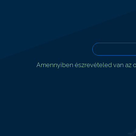
Amennyiben észrevételed van az ol