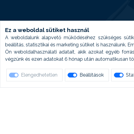
Ez a weboldal sütiket használ
A weboldalunk alapvető működéséhez szükséges sütike
beállítás, statisztikai és marketing sütiket is használunk.
Ön weboldalhasználati adatait, akik azokat egyéb forrá
végzünk és ezen adatokat 6 hónap után automatikusan törö
Elengedhetetlen
Beállítások
Stat
Ha 