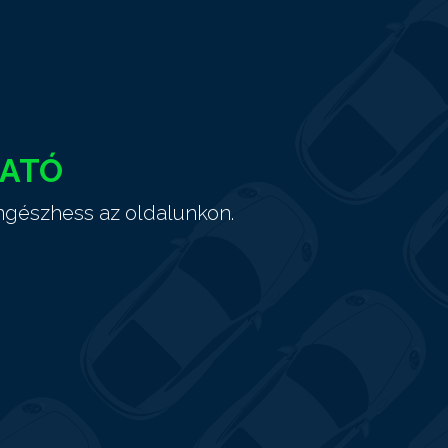
HATÓ
ngészhess az oldalunkon.