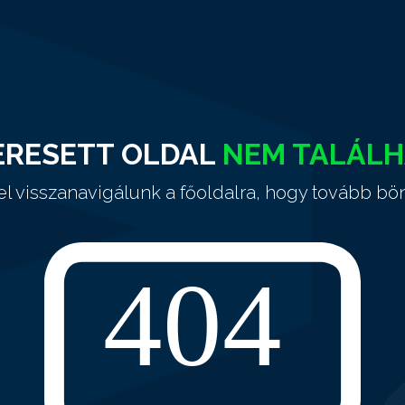
ERESETT OLDAL
NEM TALÁL
el visszanavigálunk a főoldalra, hogy tovább bö