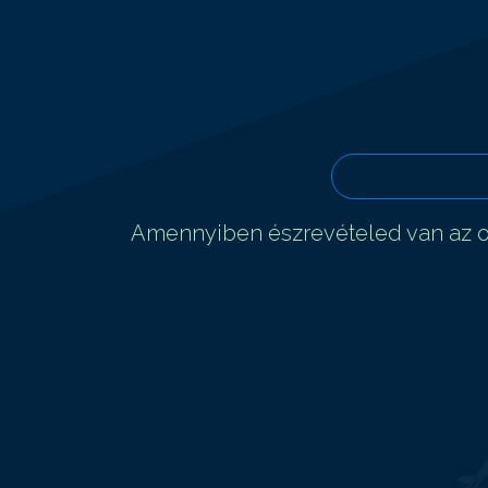
Amennyiben észrevételed van az ol