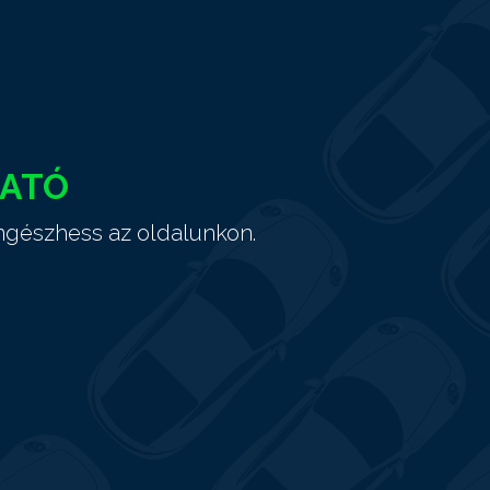
HATÓ
ngészhess az oldalunkon.