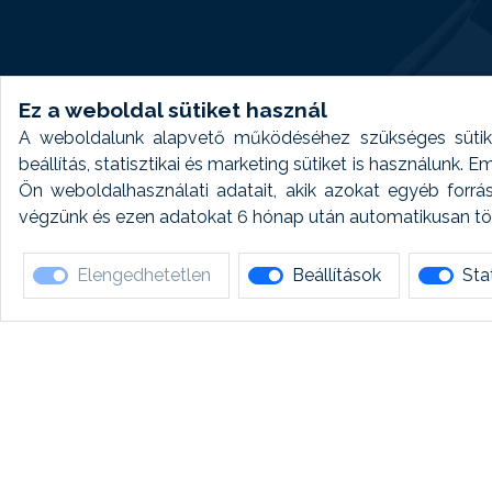
Ez a weboldal sütiket használ
A weboldalunk alapvető működéséhez szükséges sütike
beállítás, statisztikai és marketing sütiket is használunk.
Ön weboldalhasználati adatait, akik azokat egyéb forrá
végzünk és ezen adatokat 6 hónap után automatikusan törö
Elengedhetetlen
Beállítások
Stat
Ha 