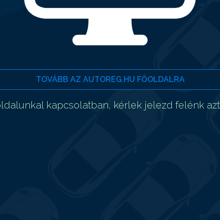
TOVÁBB AZ AUTOREG.HU FŐOLDALRA
dalunkal kapcsolatban, kérlek jelezd felénk az