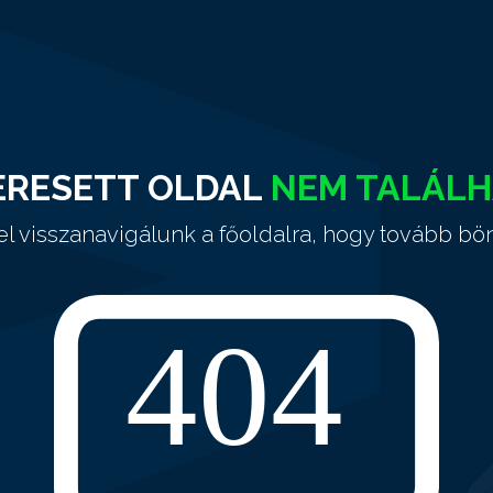
ERESETT OLDAL
NEM TALÁL
el visszanavigálunk a főoldalra, hogy tovább bö