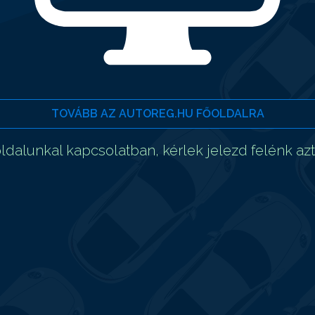
TOVÁBB AZ AUTOREG.HU FŐOLDALRA
dalunkal kapcsolatban, kérlek jelezd felénk az