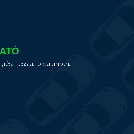
HATÓ
ngészhess az oldalunkon.