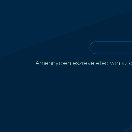
Amennyiben észrevételed van az ol