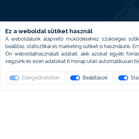
Ez a weboldal sütiket használ
A weboldalunk alapvető működéséhez szükséges sütike
beállítás, statisztikai és marketing sütiket is használunk.
Ön weboldalhasználati adatait, akik azokat egyéb forrá
végzünk és ezen adatokat 6 hónap után automatikusan törö
Elengedhetetlen
Beállítások
Stat
Ha 