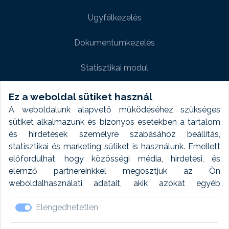
Ügyfélkezelés
Dokumentumkezelés
Statisztikai modul
Weboldal modul
Ez a weboldal sütiket használ
A weboldalunk alapvető működéséhez szükséges
Fényképtár extra modul
sütiket alkalmazunk és bizonyos esetekben a tartalom
és hirdetések személyre szabásához beállítás,
Autómosó modul
statisztikai és marketing sütiket is használunk. Emellett
előfordulhat, hogy közösségi média, hirdetési, és
Feladatütemezés
elemző partnereinkkel megosztjuk az Ön
weboldalhasználati adatait, akik azokat egyéb
Készletfinanszírozás
forrásokból gyűjtött adatokkal kombinálhatják. A sütik
Elengedhetetlen
elfogadásával kapcsolatosan naplózást végzünk és
ezen adatokat 6 hónap után automatikusan töröljük. A