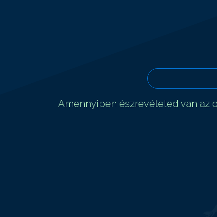
Amennyiben észrevételed van az ol