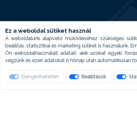
Ez a weboldal sütiket használ
A weboldalunk alapvető működéséhez szükséges sütike
beállítás, statisztikai és marketing sütiket is használunk.
Ön weboldalhasználati adatait, akik azokat egyéb forrá
végzünk és ezen adatokat 6 hónap után automatikusan törö
Elengedhetetlen
Beállítások
Stat
Ha 