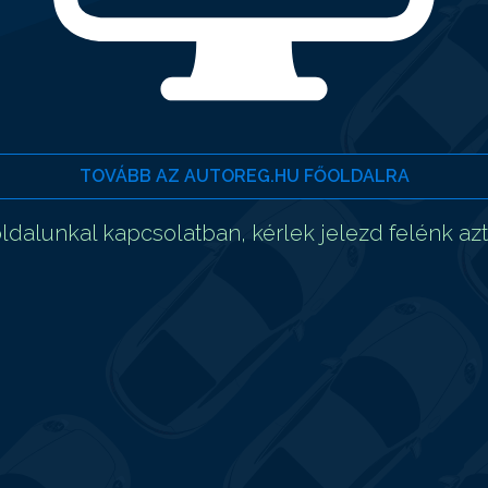
TOVÁBB AZ AUTOREG.HU FŐOLDALRA
dalunkal kapcsolatban, kérlek jelezd felénk az