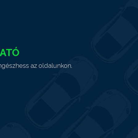
HATÓ
ngészhess az oldalunkon.