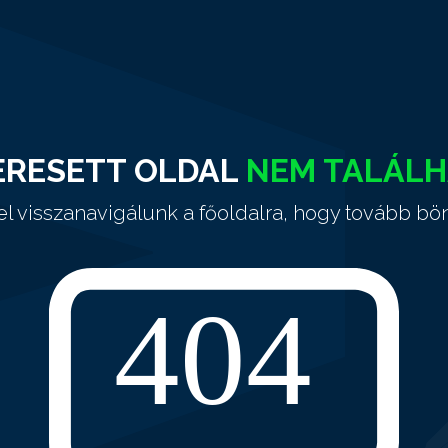
ERESETT OLDAL
NEM TALÁL
el visszanavigálunk a főoldalra, hogy tovább bö