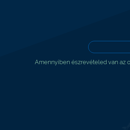
Amennyiben észrevételed van az ol