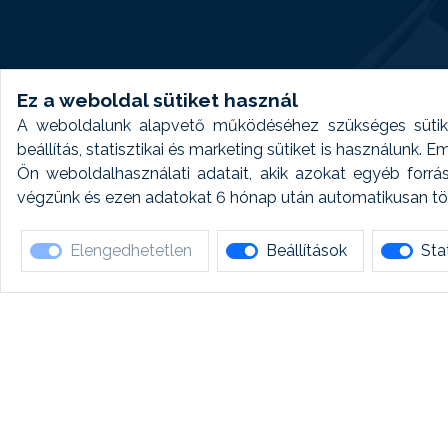
Ez a weboldal sütiket használ
A weboldalunk alapvető működéséhez szükséges sütike
beállítás, statisztikai és marketing sütiket is használunk.
Ön weboldalhasználati adatait, akik azokat egyéb forrá
végzünk és ezen adatokat 6 hónap után automatikusan törö
Elengedhetetlen
Beállítások
Stat
Ha 