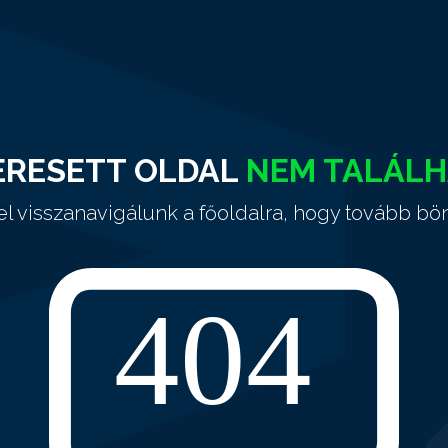
ERESETT OLDAL
NEM TALÁL
el visszanavigálunk a főoldalra, hogy tovább bö