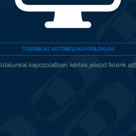
TOVÁBB AZ AUTOREG.HU FŐOLDALRA
dalunkal kapcsolatban, kérlek jelezd felénk az