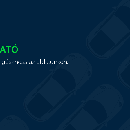
HATÓ
ngészhess az oldalunkon.