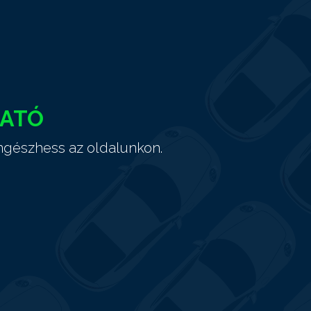
HATÓ
ngészhess az oldalunkon.