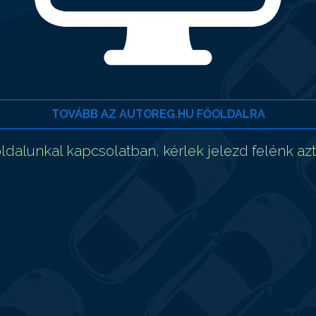
TOVÁBB AZ AUTOREG.HU FŐOLDALRA
dalunkal kapcsolatban, kérlek jelezd felénk az