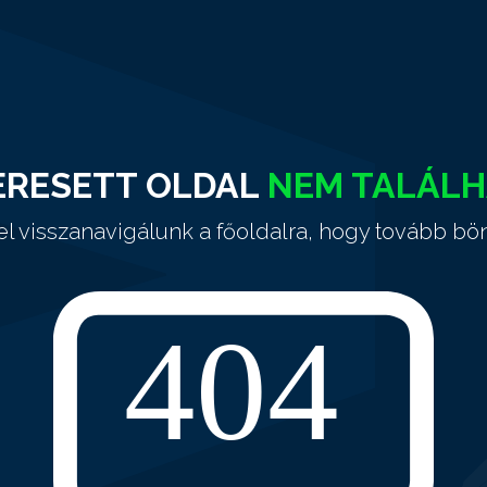
ERESETT OLDAL
NEM TALÁL
el visszanavigálunk a főoldalra, hogy tovább bö