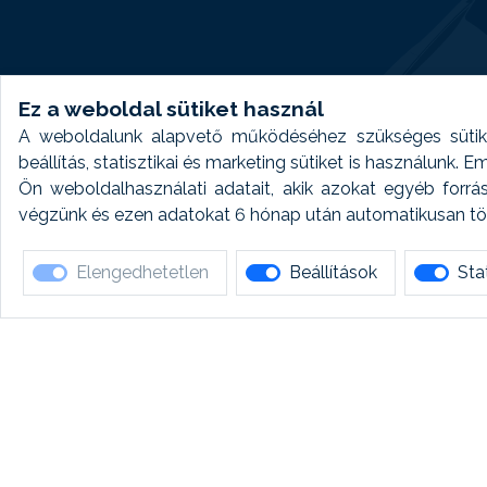
Ez a weboldal sütiket használ
A weboldalunk alapvető működéséhez szükséges sütike
beállítás, statisztikai és marketing sütiket is használunk.
Ön weboldalhasználati adatait, akik azokat egyéb forrá
végzünk és ezen adatokat 6 hónap után automatikusan törö
Elengedhetetlen
Beállítások
Stat
Ha 