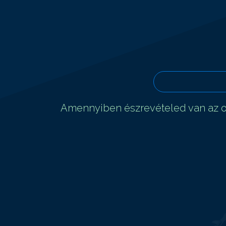
Amennyiben észrevételed van az ol