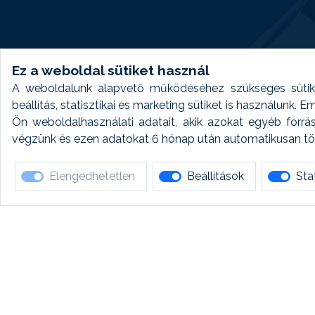
Ez a weboldal sütiket használ
A weboldalunk alapvető működéséhez szükséges sütike
beállítás, statisztikai és marketing sütiket is használunk.
Ön weboldalhasználati adatait, akik azokat egyéb forrá
végzünk és ezen adatokat 6 hónap után automatikusan törö
Elengedhetetlen
Beállítások
Stat
Ha 