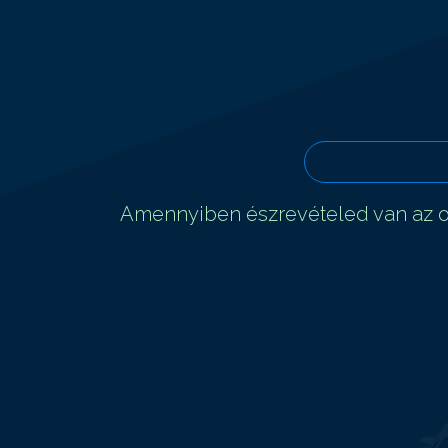
Amennyiben észrevételed van az ol