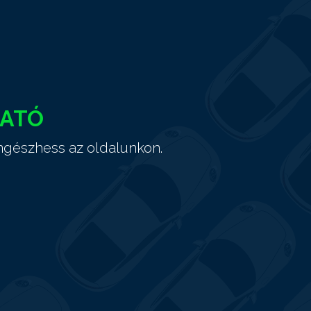
HATÓ
ngészhess az oldalunkon.