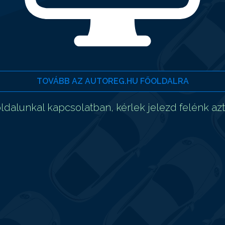
TOVÁBB AZ AUTOREG.HU FŐOLDALRA
dalunkal kapcsolatban, kérlek jelezd felénk az