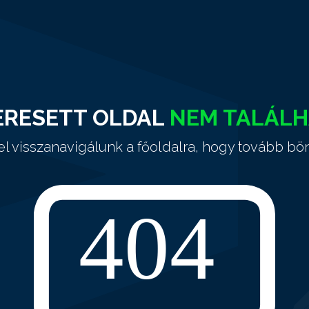
ERESETT OLDAL
NEM TALÁL
el visszanavigálunk a főoldalra, hogy tovább bö