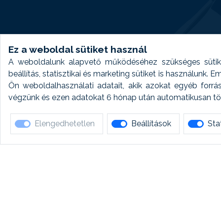
Ez a weboldal sütiket használ
A weboldalunk alapvető működéséhez szükséges sütike
beállítás, statisztikai és marketing sütiket is használunk.
Ön weboldalhasználati adatait, akik azokat egyéb forrá
végzünk és ezen adatokat 6 hónap után automatikusan törö
Elengedhetetlen
Beállítások
Stat
Ha 