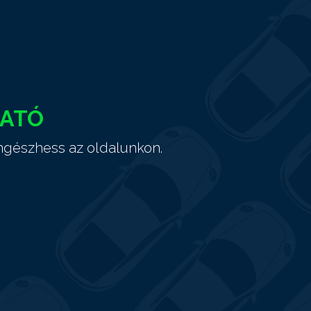
HATÓ
ngészhess az oldalunkon.