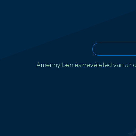
Amennyiben észrevételed van az ol