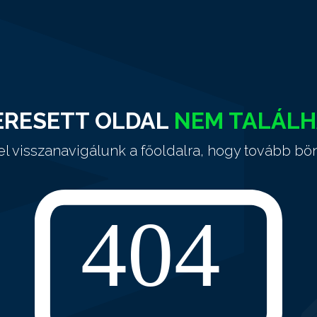
ERESETT OLDAL
NEM TALÁL
el visszanavigálunk a főoldalra, hogy tovább bö