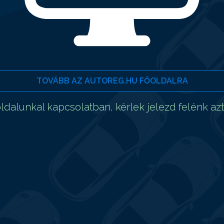
TOVÁBB AZ AUTOREG.HU FŐOLDALRA
dalunkal kapcsolatban, kérlek jelezd felénk az