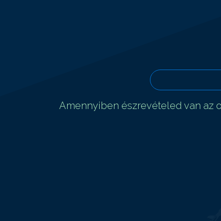
Amennyiben észrevételed van az ol