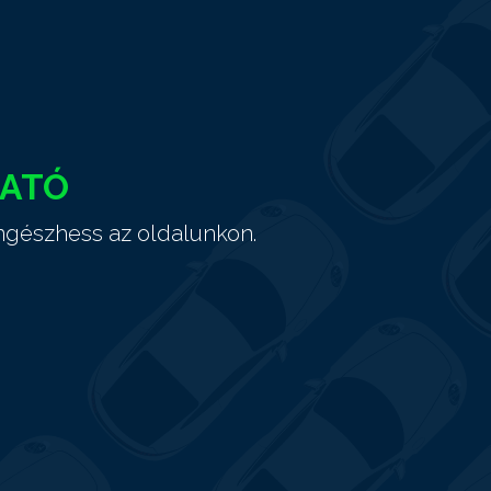
HATÓ
ngészhess az oldalunkon.