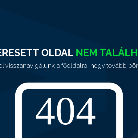
ERESETT OLDAL
NEM TALÁL
el visszanavigálunk a főoldalra, hogy tovább bö