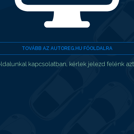
TOVÁBB AZ AUTOREG.HU FŐOLDALRA
dalunkal kapcsolatban, kérlek jelezd felénk az