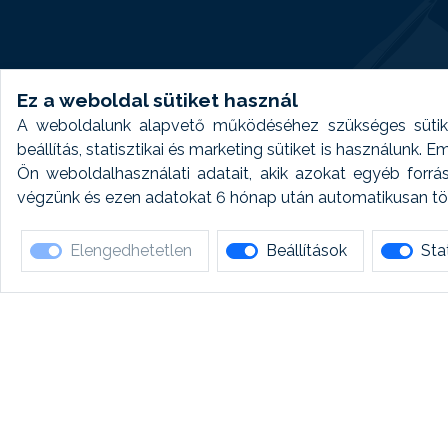
Ez a weboldal sütiket használ
A weboldalunk alapvető működéséhez szükséges sütike
beállítás, statisztikai és marketing sütiket is használunk.
Ön weboldalhasználati adatait, akik azokat egyéb forrá
végzünk és ezen adatokat 6 hónap után automatikusan törö
Elengedhetetlen
Beállítások
Stat
Ha 