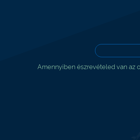
Amennyiben észrevételed van az ol