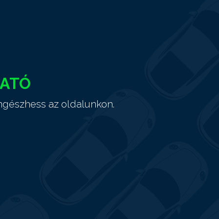
HATÓ
ngészhess az oldalunkon.