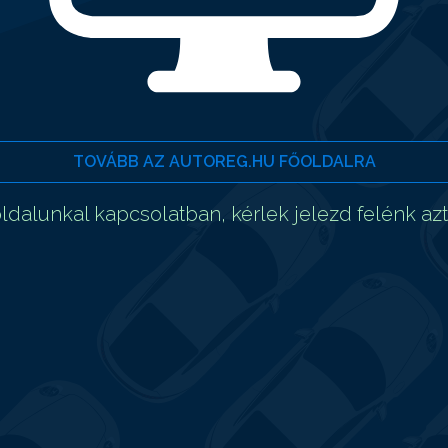
TOVÁBB AZ AUTOREG.HU FŐOLDALRA
dalunkal kapcsolatban, kérlek jelezd felénk az