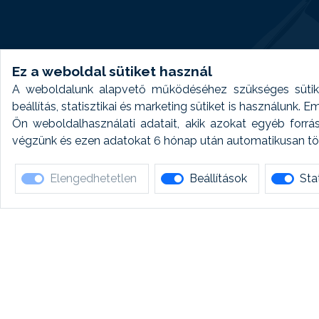
Ez a weboldal sütiket használ
A weboldalunk alapvető működéséhez szükséges sütike
beállítás, statisztikai és marketing sütiket is használunk.
Ön weboldalhasználati adatait, akik azokat egyéb forrá
végzünk és ezen adatokat 6 hónap után automatikusan törö
Elengedhetetlen
Beállítások
Stat
Ha 