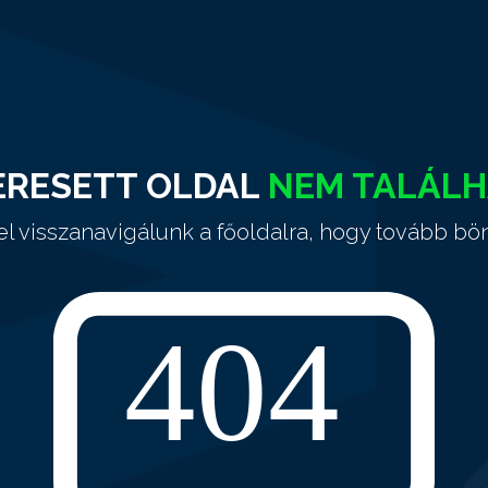
ERESETT OLDAL
NEM TALÁL
el visszanavigálunk a főoldalra, hogy tovább bö