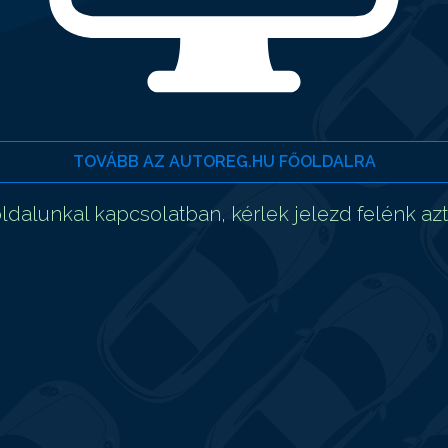
TOVÁBB AZ AUTOREG.HU FŐOLDALRA
dalunkal kapcsolatban, kérlek jelezd felénk az