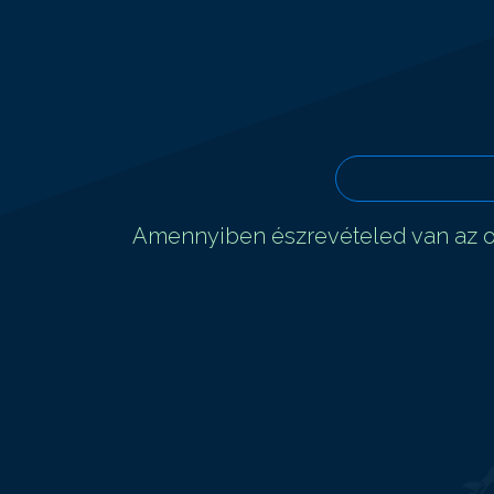
Amennyiben észrevételed van az ol