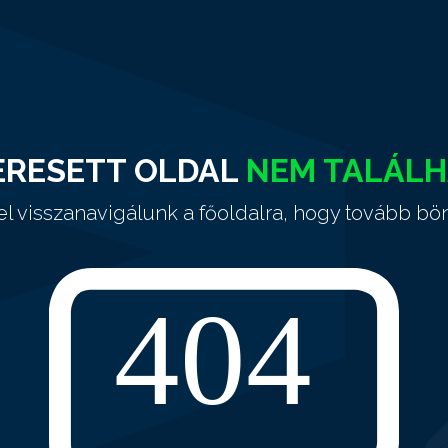
ERESETT OLDAL
NEM TALÁL
el visszanavigálunk a főoldalra, hogy tovább bö