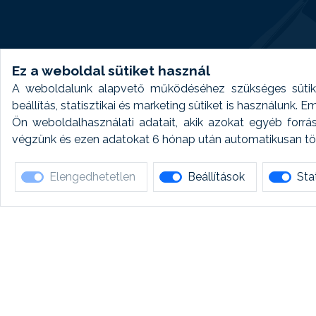
Ez a weboldal sütiket használ
A weboldalunk alapvető működéséhez szükséges sütike
beállítás, statisztikai és marketing sütiket is használunk.
Ön weboldalhasználati adatait, akik azokat egyéb forrá
végzünk és ezen adatokat 6 hónap után automatikusan törö
Elengedhetetlen
Beállítások
Stat
Ha 