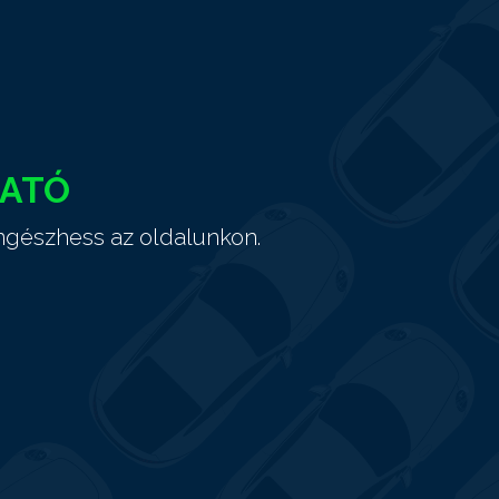
HATÓ
ngészhess az oldalunkon.