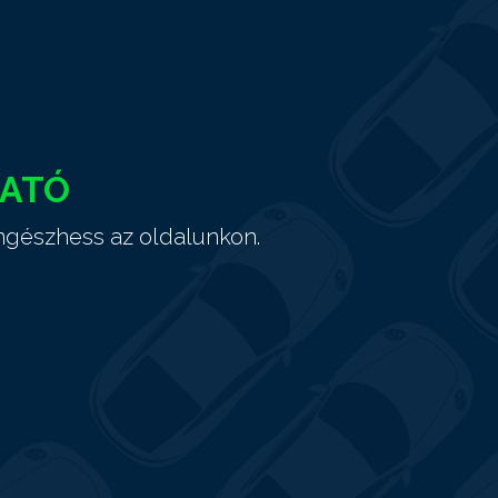
HATÓ
ngészhess az oldalunkon.