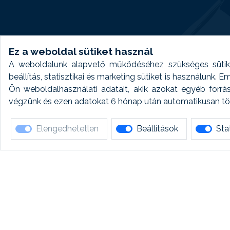
Ez a weboldal sütiket használ
A weboldalunk alapvető működéséhez szükséges sütike
beállítás, statisztikai és marketing sütiket is használunk.
Ön weboldalhasználati adatait, akik azokat egyéb forrá
végzünk és ezen adatokat 6 hónap után automatikusan törö
Elengedhetetlen
Beállítások
Stat
Ha 