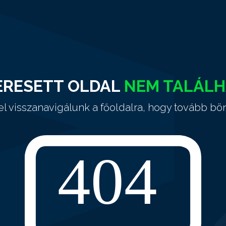
ERESETT OLDAL
NEM TALÁL
el visszanavigálunk a főoldalra, hogy tovább bö