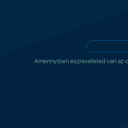
Amennyiben észrevételed van az ol