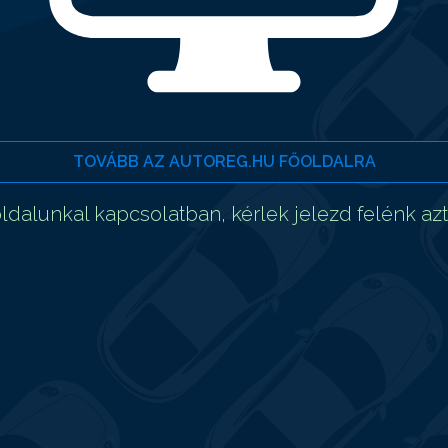
TOVÁBB AZ AUTOREG.HU FŐOLDALRA
dalunkal kapcsolatban, kérlek jelezd felénk az