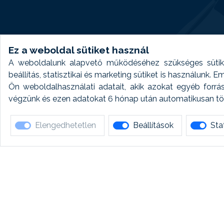
Ez a weboldal sütiket használ
A weboldalunk alapvető működéséhez szükséges sütike
beállítás, statisztikai és marketing sütiket is használunk.
Ön weboldalhasználati adatait, akik azokat egyéb forrá
végzünk és ezen adatokat 6 hónap után automatikusan törö
Elengedhetetlen
Beállítások
Stat
Ha 