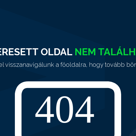
ERESETT OLDAL
NEM TALÁL
el visszanavigálunk a főoldalra, hogy tovább bö