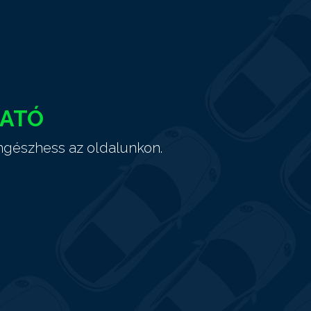
HATÓ
ngészhess az oldalunkon.