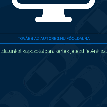
TOVÁBB AZ AUTOREG.HU FŐOLDALRA
dalunkal kapcsolatban, kérlek jelezd felénk az