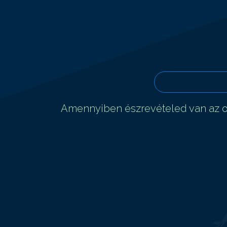
Amennyiben észrevételed van az ol