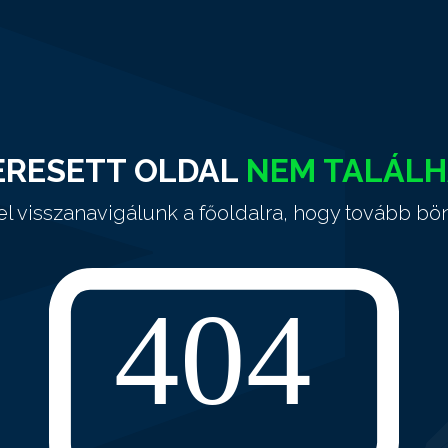
ERESETT OLDAL
NEM TALÁL
el visszanavigálunk a főoldalra, hogy tovább bö