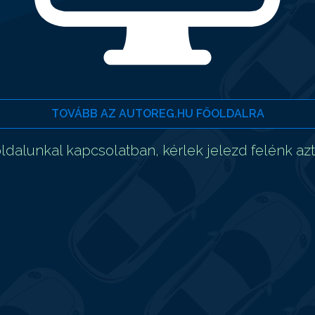
TOVÁBB AZ AUTOREG.HU FŐOLDALRA
dalunkal kapcsolatban, kérlek jelezd felénk az