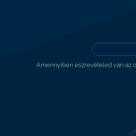
Amennyiben észrevételed van az ol