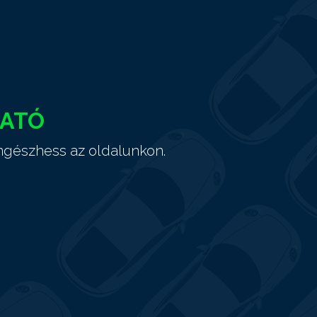
HATÓ
ngészhess az oldalunkon.