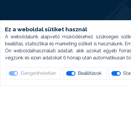
Ez a weboldal sütiket használ
A weboldalunk alapvető működéséhez szükséges sütike
beállítás, statisztikai és marketing sütiket is használunk.
Ön weboldalhasználati adatait, akik azokat egyéb forrá
végzünk és ezen adatokat 6 hónap után automatikusan törö
Elengedhetetlen
Beállítások
Stat
Ha 