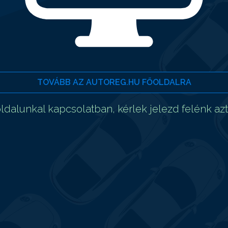
TOVÁBB AZ AUTOREG.HU FŐOLDALRA
dalunkal kapcsolatban, kérlek jelezd felénk az