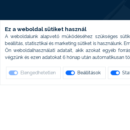
Ez a weboldal sütiket használ
A weboldalunk alapvető működéséhez szükséges sütike
beállítás, statisztikai és marketing sütiket is használunk.
Ön weboldalhasználati adatait, akik azokat egyéb forrá
végzünk és ezen adatokat 6 hónap után automatikusan törö
Elengedhetetlen
Beállítások
Stat
Ha 