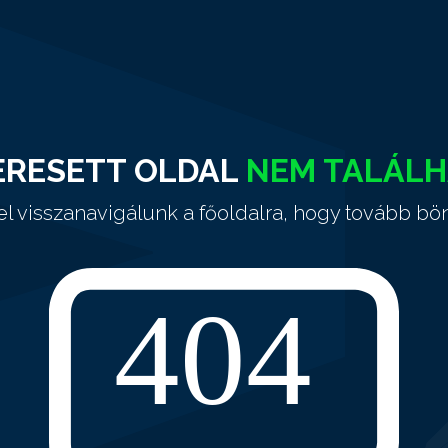
ERESETT OLDAL
NEM TALÁL
el visszanavigálunk a főoldalra, hogy tovább bö