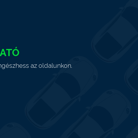
HATÓ
ngészhess az oldalunkon.