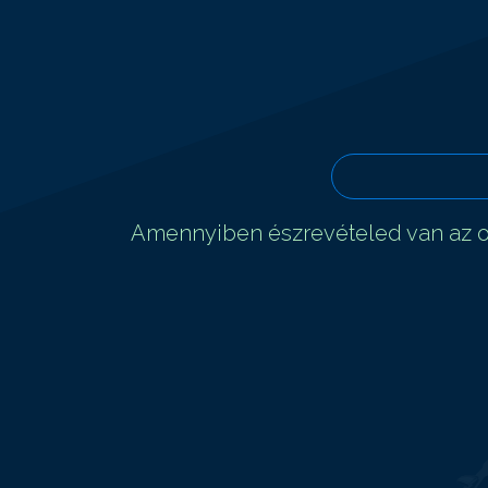
Amennyiben észrevételed van az ol