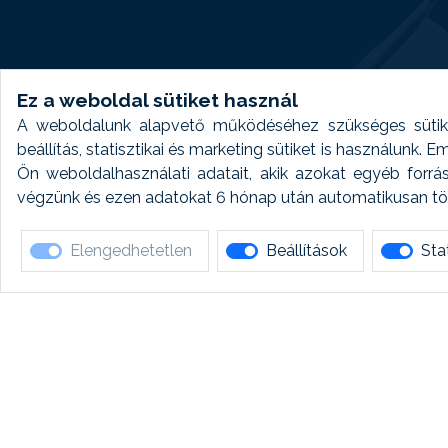
Ez a weboldal sütiket használ
A weboldalunk alapvető működéséhez szükséges sütike
beállítás, statisztikai és marketing sütiket is használunk.
Ön weboldalhasználati adatait, akik azokat egyéb forrá
végzünk és ezen adatokat 6 hónap után automatikusan törö
Elengedhetetlen
Beállítások
Stat
Ha 