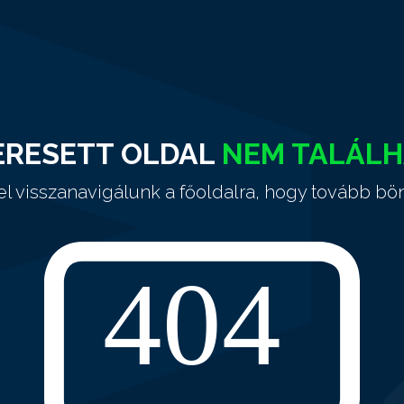
ERESETT OLDAL
NEM TALÁL
el visszanavigálunk a főoldalra, hogy tovább bö