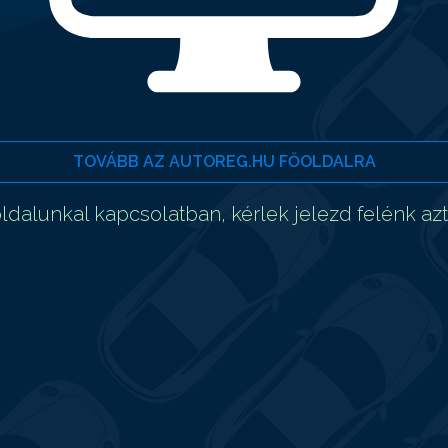
TOVÁBB AZ AUTOREG.HU FŐOLDALRA
dalunkal kapcsolatban, kérlek jelezd felénk az