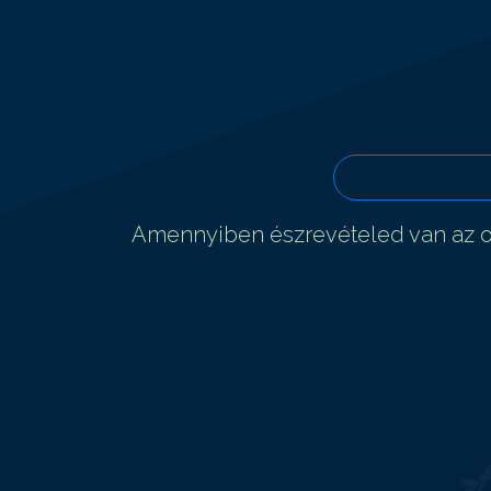
Amennyiben észrevételed van az ol