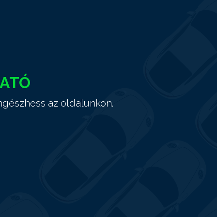
HATÓ
ngészhess az oldalunkon.