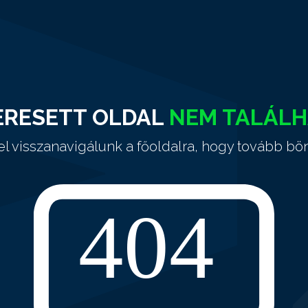
ERESETT OLDAL
NEM TALÁL
el visszanavigálunk a főoldalra, hogy tovább bö