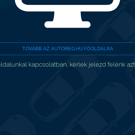
TOVÁBB AZ AUTOREG.HU FŐOLDALRA
dalunkal kapcsolatban, kérlek jelezd felénk az