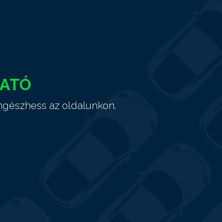
HATÓ
ngészhess az oldalunkon.