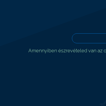
Amennyiben észrevételed van az ol