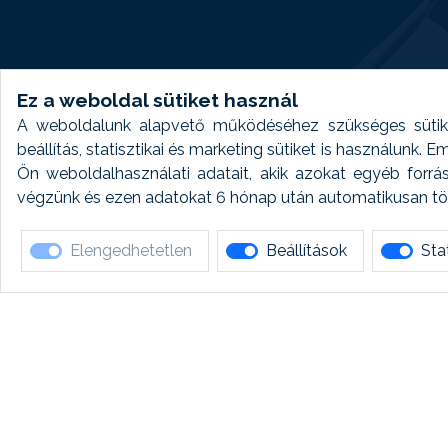
Ez a weboldal sütiket használ
A weboldalunk alapvető működéséhez szükséges sütike
beállítás, statisztikai és marketing sütiket is használunk.
Ön weboldalhasználati adatait, akik azokat egyéb forrá
végzünk és ezen adatokat 6 hónap után automatikusan törö
Elengedhetetlen
Beállítások
Stat
Ha 