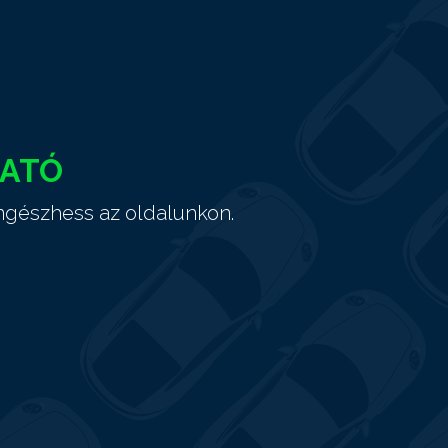
HATÓ
ngészhess az oldalunkon.