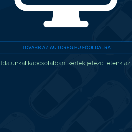
TOVÁBB AZ AUTOREG.HU FŐOLDALRA
dalunkal kapcsolatban, kérlek jelezd felénk az