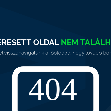
ERESETT OLDAL
NEM TALÁL
el visszanavigálunk a főoldalra, hogy tovább bö