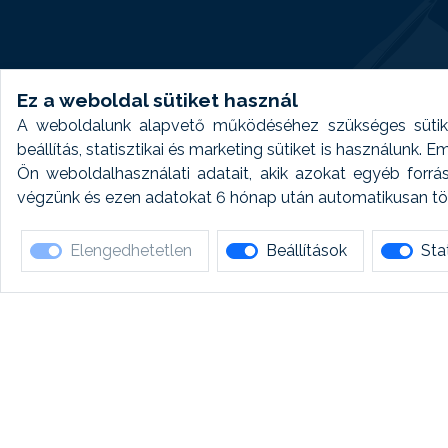
Ez a weboldal sütiket használ
A weboldalunk alapvető működéséhez szükséges sütike
beállítás, statisztikai és marketing sütiket is használunk.
Ön weboldalhasználati adatait, akik azokat egyéb forrá
végzünk és ezen adatokat 6 hónap után automatikusan törö
Elengedhetetlen
Beállítások
Stat
Ha 