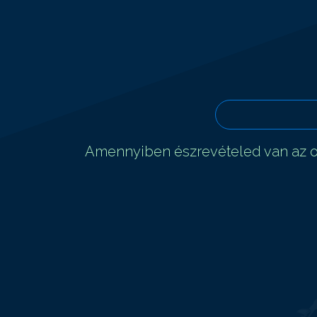
Amennyiben észrevételed van az ol