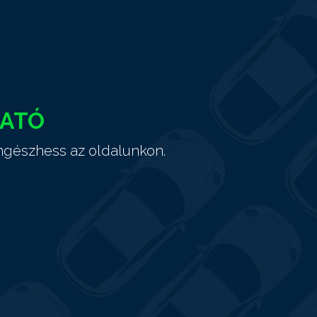
HATÓ
ngészhess az oldalunkon.