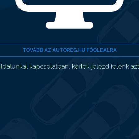
TOVÁBB AZ AUTOREG.HU FŐOLDALRA
dalunkal kapcsolatban, kérlek jelezd felénk az