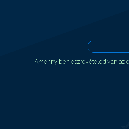
Amennyiben észrevételed van az ol