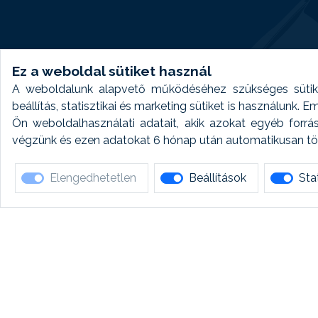
Ez a weboldal sütiket használ
A weboldalunk alapvető működéséhez szükséges sütike
beállítás, statisztikai és marketing sütiket is használunk.
Ön weboldalhasználati adatait, akik azokat egyéb forrá
végzünk és ezen adatokat 6 hónap után automatikusan törö
Elengedhetetlen
Beállítások
Stat
Ha 