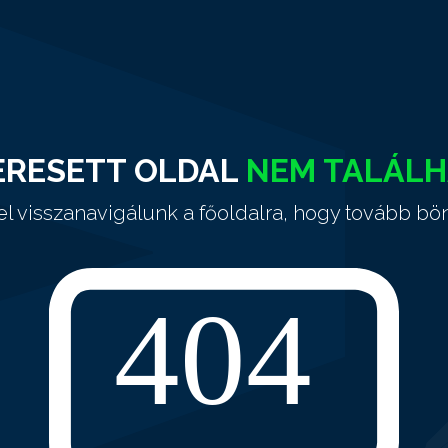
ERESETT OLDAL
NEM TALÁL
el visszanavigálunk a főoldalra, hogy tovább bö