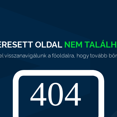
ERESETT OLDAL
NEM TALÁL
el visszanavigálunk a főoldalra, hogy tovább bö