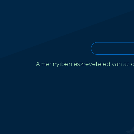
Amennyiben észrevételed van az ol