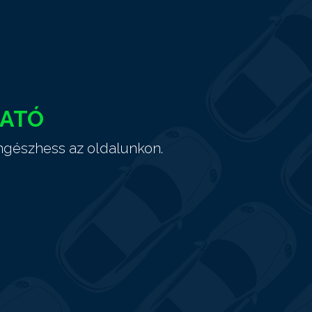
HATÓ
ngészhess az oldalunkon.