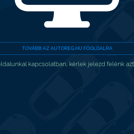
TOVÁBB AZ AUTOREG.HU FŐOLDALRA
dalunkal kapcsolatban, kérlek jelezd felénk az