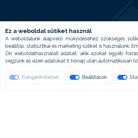
Ez a weboldal sütiket használ
A weboldalunk alapvető működéséhez szükséges sütike
beállítás, statisztikai és marketing sütiket is használunk.
Ön weboldalhasználati adatait, akik azokat egyéb forrá
végzünk és ezen adatokat 6 hónap után automatikusan törö
Elengedhetetlen
Beállítások
Stat
Ha 