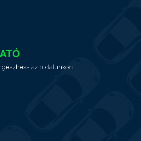
HATÓ
ngészhess az oldalunkon.