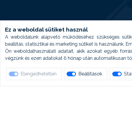
Ez a weboldal sütiket használ
A weboldalunk alapvető működéséhez szükséges sütike
beállítás, statisztikai és marketing sütiket is használunk.
Ön weboldalhasználati adatait, akik azokat egyéb forrá
végzünk és ezen adatokat 6 hónap után automatikusan törö
Elengedhetetlen
Beállítások
Stat
Ha 