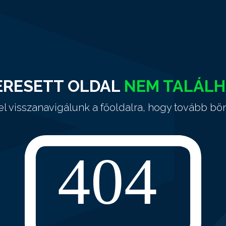
ERESETT OLDAL
NEM TALÁL
el visszanavigálunk a főoldalra, hogy tovább bö