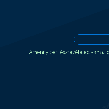
Amennyiben észrevételed van az ol