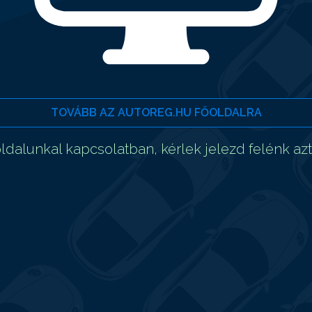
TOVÁBB AZ AUTOREG.HU FŐOLDALRA
dalunkal kapcsolatban, kérlek jelezd felénk az