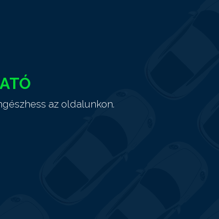
HATÓ
ngészhess az oldalunkon.