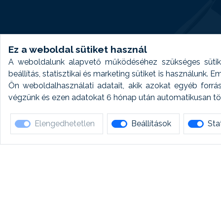
Ez a weboldal sütiket használ
A weboldalunk alapvető működéséhez szükséges sütike
beállítás, statisztikai és marketing sütiket is használunk.
Ön weboldalhasználati adatait, akik azokat egyéb forrá
végzünk és ezen adatokat 6 hónap után automatikusan törö
Elengedhetetlen
Beállítások
Stat
Ha 