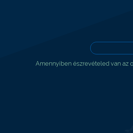
Amennyiben észrevételed van az ol