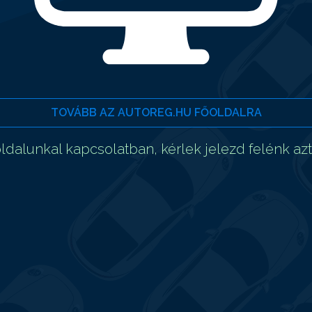
TOVÁBB AZ AUTOREG.HU FŐOLDALRA
dalunkal kapcsolatban, kérlek jelezd felénk az