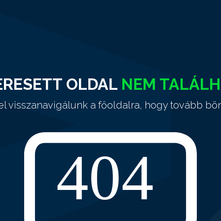
ERESETT OLDAL
NEM TALÁL
el visszanavigálunk a főoldalra, hogy tovább bö