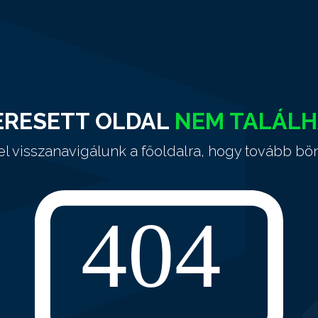
ERESETT OLDAL
NEM TALÁL
el visszanavigálunk a főoldalra, hogy tovább bö