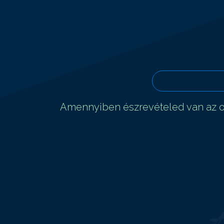
Amennyiben észrevételed van az ol