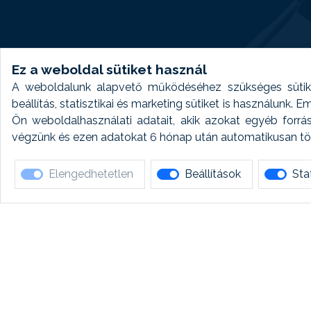
Ez a weboldal sütiket használ
A weboldalunk alapvető működéséhez szükséges sütike
beállítás, statisztikai és marketing sütiket is használunk.
Ön weboldalhasználati adatait, akik azokat egyéb forrá
végzünk és ezen adatokat 6 hónap után automatikusan törö
Elengedhetetlen
Beállítások
Stat
Ha 