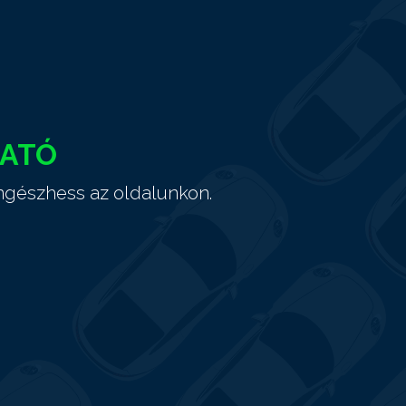
HATÓ
ngészhess az oldalunkon.