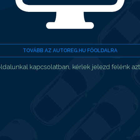
TOVÁBB AZ AUTOREG.HU FŐOLDALRA
dalunkal kapcsolatban, kérlek jelezd felénk az