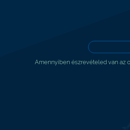
Amennyiben észrevételed van az ol