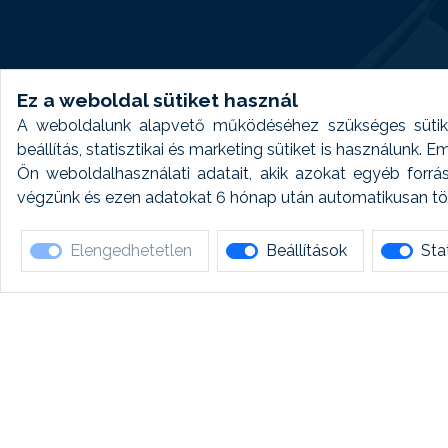
Ez a weboldal sütiket használ
A weboldalunk alapvető működéséhez szükséges sütike
beállítás, statisztikai és marketing sütiket is használunk.
Ön weboldalhasználati adatait, akik azokat egyéb forrá
végzünk és ezen adatokat 6 hónap után automatikusan törö
Elengedhetetlen
Beállítások
Stat
Ha 