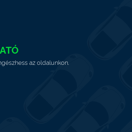
HATÓ
ngészhess az oldalunkon.