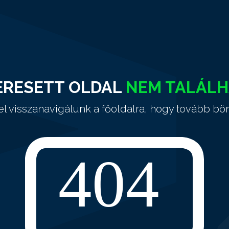
ERESETT OLDAL
NEM TALÁL
el visszanavigálunk a főoldalra, hogy tovább bö