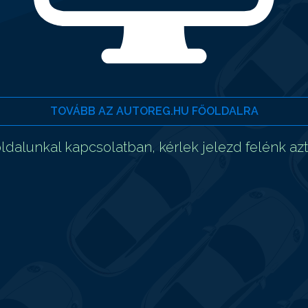
TOVÁBB AZ AUTOREG.HU FŐOLDALRA
dalunkal kapcsolatban, kérlek jelezd felénk az