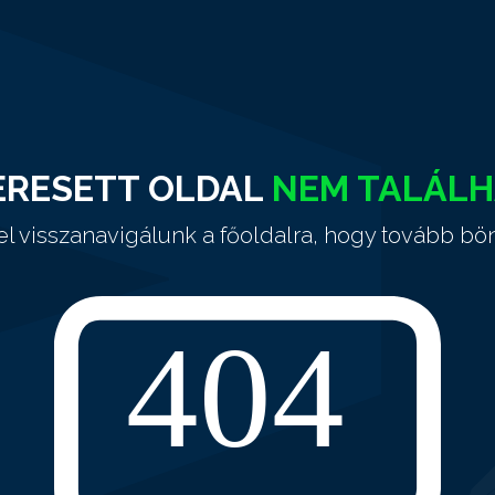
ERESETT OLDAL
NEM TALÁL
el visszanavigálunk a főoldalra, hogy tovább bö