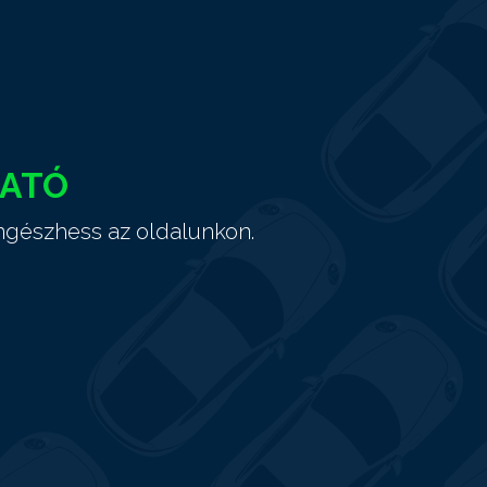
HATÓ
ngészhess az oldalunkon.