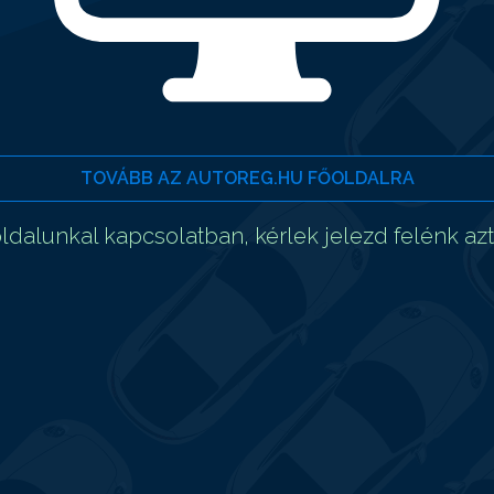
TOVÁBB AZ AUTOREG.HU FŐOLDALRA
dalunkal kapcsolatban, kérlek jelezd felénk az