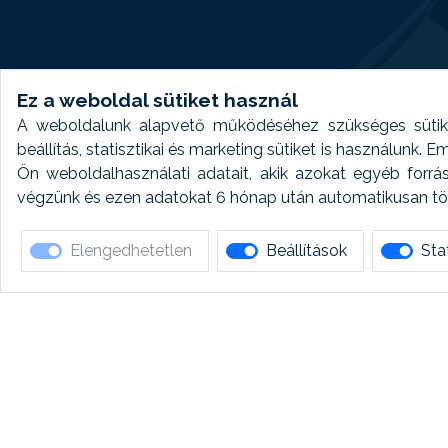
Ez a weboldal sütiket használ
A weboldalunk alapvető működéséhez szükséges sütike
beállítás, statisztikai és marketing sütiket is használunk.
Ön weboldalhasználati adatait, akik azokat egyéb forrá
végzünk és ezen adatokat 6 hónap után automatikusan törö
Elengedhetetlen
Beállítások
Stat
Ha 