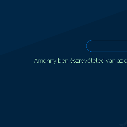
Amennyiben észrevételed van az ol