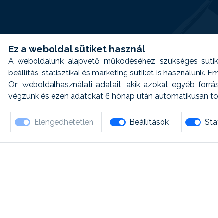
Ez a weboldal sütiket használ
A weboldalunk alapvető működéséhez szükséges sütike
beállítás, statisztikai és marketing sütiket is használunk.
Ön weboldalhasználati adatait, akik azokat egyéb forrá
végzünk és ezen adatokat 6 hónap után automatikusan törö
Elengedhetetlen
Beállítások
Stat
Ha 