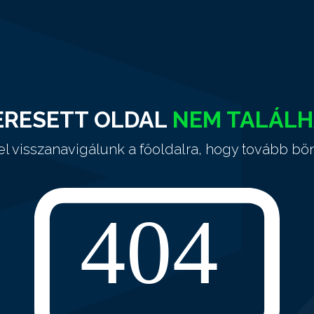
ERESETT OLDAL
NEM TALÁL
el visszanavigálunk a főoldalra, hogy tovább bö