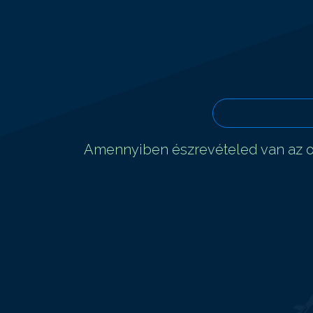
Amennyiben észrevételed van az ol