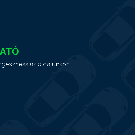
HATÓ
ngészhess az oldalunkon.