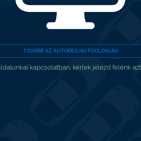
TOVÁBB AZ AUTOREG.HU FŐOLDALRA
dalunkal kapcsolatban, kérlek jelezd felénk az