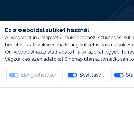
Ez a weboldal sütiket használ
A weboldalunk alapvető működéséhez szükséges sütike
beállítás, statisztikai és marketing sütiket is használunk.
Ön weboldalhasználati adatait, akik azokat egyéb forrá
végzünk és ezen adatokat 6 hónap után automatikusan törö
Elengedhetetlen
Beállítások
Stat
Ha 