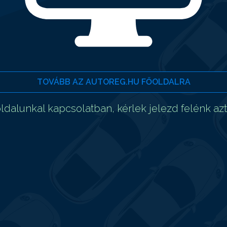
TOVÁBB AZ AUTOREG.HU FŐOLDALRA
dalunkal kapcsolatban, kérlek jelezd felénk az