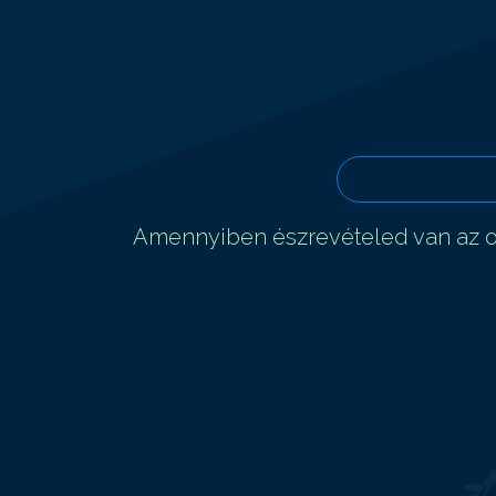
Amennyiben észrevételed van az ol