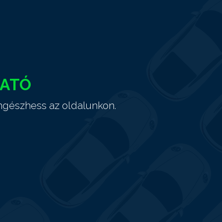
HATÓ
ngészhess az oldalunkon.