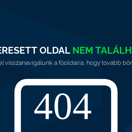
ERESETT OLDAL
NEM TALÁL
el visszanavigálunk a főoldalra, hogy tovább bö