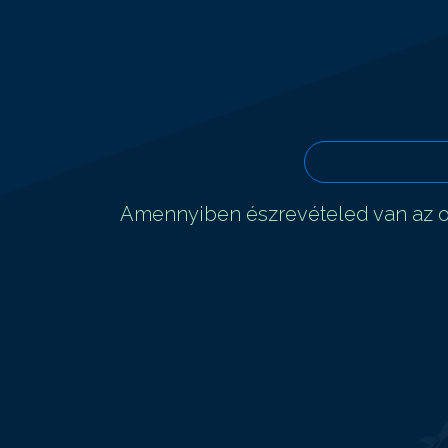
Amennyiben észrevételed van az ol