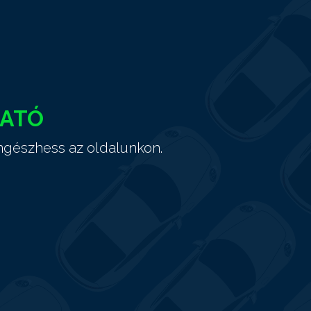
HATÓ
ngészhess az oldalunkon.