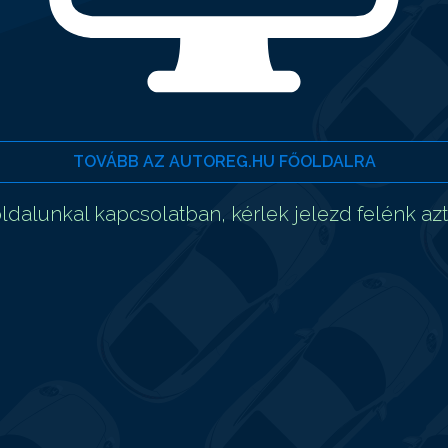
TOVÁBB AZ AUTOREG.HU FŐOLDALRA
dalunkal kapcsolatban, kérlek jelezd felénk az