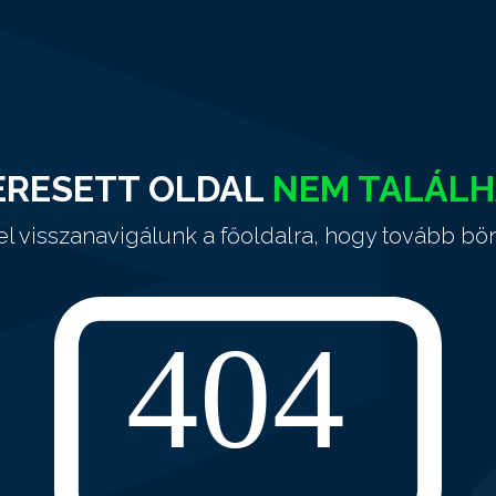
ERESETT OLDAL
NEM TALÁL
el visszanavigálunk a főoldalra, hogy tovább bö