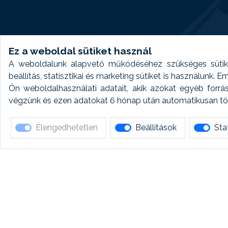
Ez a weboldal sütiket használ
A weboldalunk alapvető működéséhez szükséges sütike
beállítás, statisztikai és marketing sütiket is használunk.
Ön weboldalhasználati adatait, akik azokat egyéb forrá
végzünk és ezen adatokat 6 hónap után automatikusan törö
Elengedhetetlen
Beállítások
Stat
Ha 