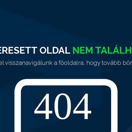
ERESETT OLDAL
NEM TALÁL
el visszanavigálunk a főoldalra, hogy tovább bö