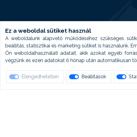
Ez a weboldal sütiket használ
A weboldalunk alapvető működéséhez szükséges sütike
beállítás, statisztikai és marketing sütiket is használunk.
Ön weboldalhasználati adatait, akik azokat egyéb forrá
végzünk és ezen adatokat 6 hónap után automatikusan törö
Elengedhetetlen
Beállítások
Stat
Ha 