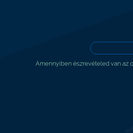
Amennyiben észrevételed van az ol