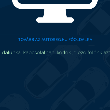
TOVÁBB AZ AUTOREG.HU FŐOLDALRA
dalunkal kapcsolatban, kérlek jelezd felénk az