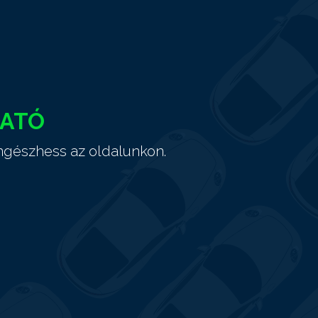
HATÓ
ngészhess az oldalunkon.