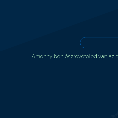
Amennyiben észrevételed van az ol