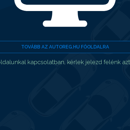
TOVÁBB AZ AUTOREG.HU FŐOLDALRA
dalunkal kapcsolatban, kérlek jelezd felénk az