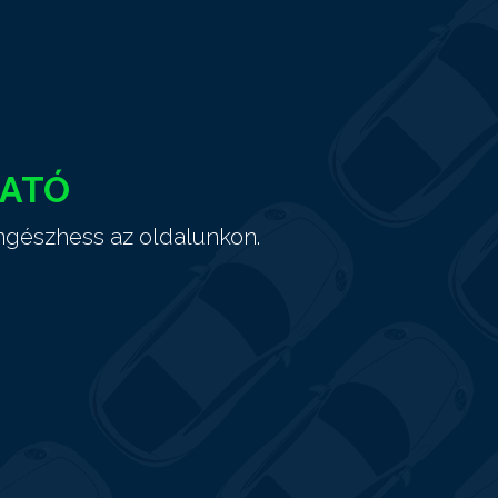
HATÓ
ngészhess az oldalunkon.