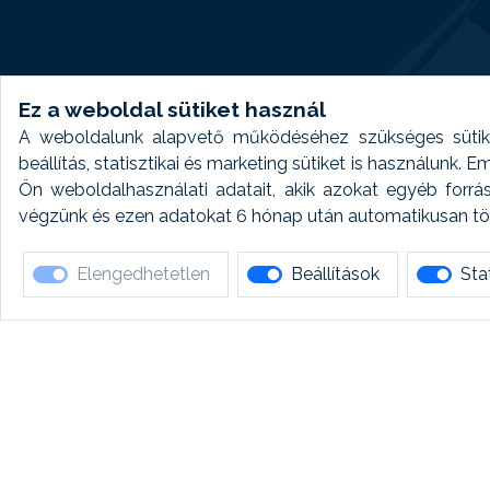
Ez a weboldal sütiket használ
A weboldalunk alapvető működéséhez szükséges sütike
beállítás, statisztikai és marketing sütiket is használunk.
Ön weboldalhasználati adatait, akik azokat egyéb forrá
végzünk és ezen adatokat 6 hónap után automatikusan törö
Elengedhetetlen
Beállítások
Stat
Ha 