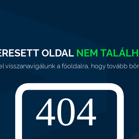
ERESETT OLDAL
NEM TALÁL
el visszanavigálunk a főoldalra, hogy tovább bö