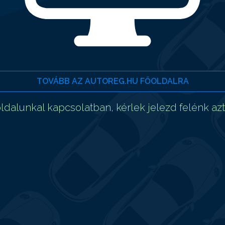
TOVÁBB AZ AUTOREG.HU FŐOLDALRA
dalunkal kapcsolatban, kérlek jelezd felénk az