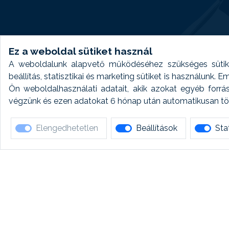
Ez a weboldal sütiket használ
A weboldalunk alapvető működéséhez szükséges sütike
beállítás, statisztikai és marketing sütiket is használunk.
Ön weboldalhasználati adatait, akik azokat egyéb forrá
végzünk és ezen adatokat 6 hónap után automatikusan törö
Elengedhetetlen
Beállítások
Stat
Ha 