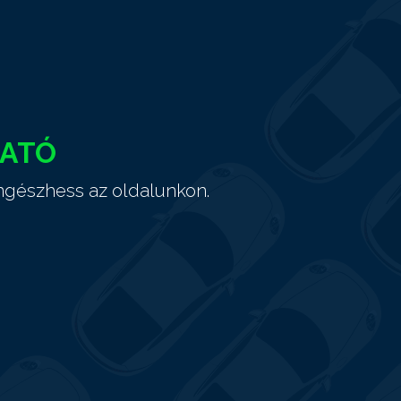
HATÓ
ngészhess az oldalunkon.