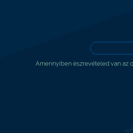
Amennyiben észrevételed van az ol