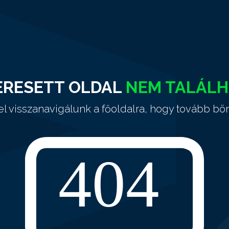
ERESETT OLDAL
NEM TALÁL
el visszanavigálunk a főoldalra, hogy tovább bö