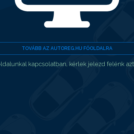
TOVÁBB AZ AUTOREG.HU FŐOLDALRA
dalunkal kapcsolatban, kérlek jelezd felénk az