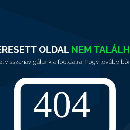
ERESETT OLDAL
NEM TALÁL
el visszanavigálunk a főoldalra, hogy tovább bö