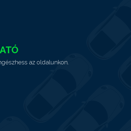
HATÓ
ngészhess az oldalunkon.