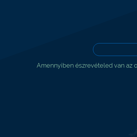
Amennyiben észrevételed van az ol