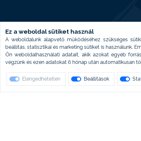
Ez a weboldal sütiket használ
A weboldalunk alapvető működéséhez szükséges sütike
beállítás, statisztikai és marketing sütiket is használunk.
Ön weboldalhasználati adatait, akik azokat egyéb forrá
végzünk és ezen adatokat 6 hónap után automatikusan törö
Elengedhetetlen
Beállítások
Stat
Ha 