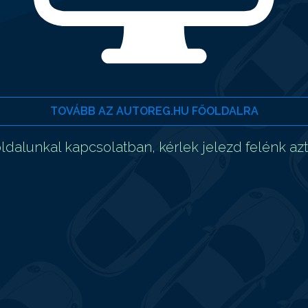
TOVÁBB AZ AUTOREG.HU FŐOLDALRA
dalunkal kapcsolatban, kérlek jelezd felénk az