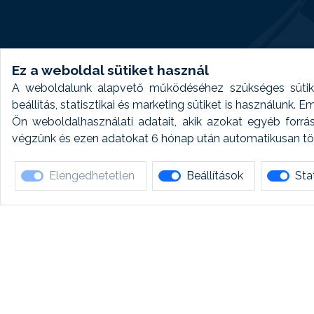
Ez a weboldal sütiket használ
A weboldalunk alapvető működéséhez szükséges sütike
beállítás, statisztikai és marketing sütiket is használunk.
Ön weboldalhasználati adatait, akik azokat egyéb forrá
végzünk és ezen adatokat 6 hónap után automatikusan törö
Elengedhetetlen
Beállítások
Stat
Ha 