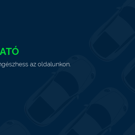
HATÓ
ngészhess az oldalunkon.