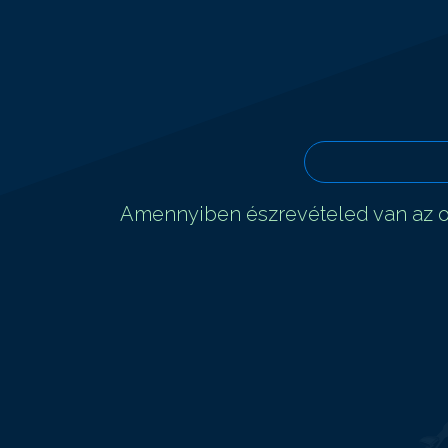
Amennyiben észrevételed van az ol