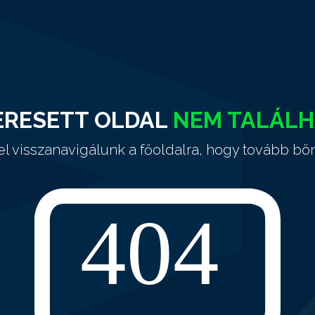
ERESETT OLDAL
NEM TALÁL
el visszanavigálunk a főoldalra, hogy tovább bö