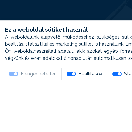
Ez a weboldal sütiket használ
A weboldalunk alapvető működéséhez szükséges sütike
beállítás, statisztikai és marketing sütiket is használunk.
Ön weboldalhasználati adatait, akik azokat egyéb forrá
végzünk és ezen adatokat 6 hónap után automatikusan törö
Elengedhetetlen
Beállítások
Stat
Ha 