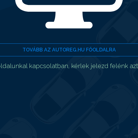
TOVÁBB AZ AUTOREG.HU FŐOLDALRA
dalunkal kapcsolatban, kérlek jelezd felénk az