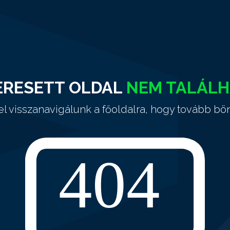
ERESETT OLDAL
NEM TALÁL
el visszanavigálunk a főoldalra, hogy tovább bö