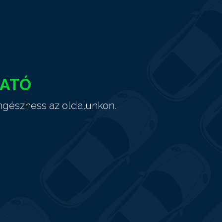
HATÓ
ngészhess az oldalunkon.