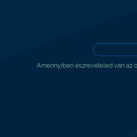
Amennyiben észrevételed van az ol