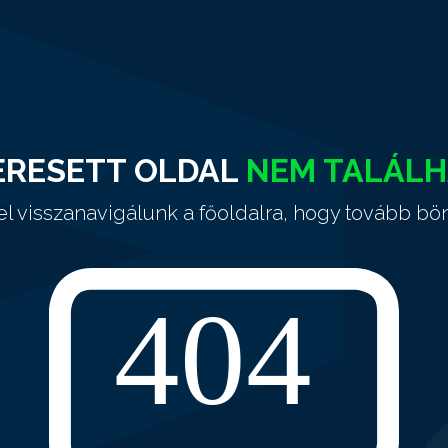
ERESETT OLDAL
NEM TALÁL
el visszanavigálunk a főoldalra, hogy tovább bö