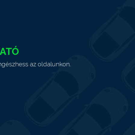
HATÓ
ngészhess az oldalunkon.