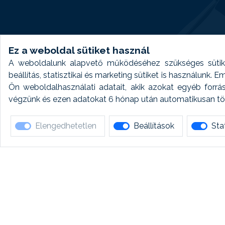
Ez a weboldal sütiket használ
A weboldalunk alapvető működéséhez szükséges sütike
beállítás, statisztikai és marketing sütiket is használunk.
Ön weboldalhasználati adatait, akik azokat egyéb forrá
végzünk és ezen adatokat 6 hónap után automatikusan törö
Elengedhetetlen
Beállítások
Stat
Ha 