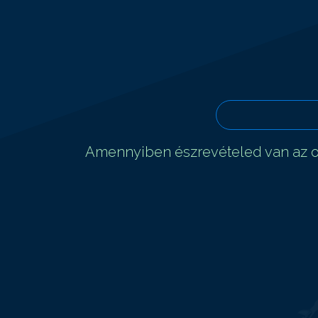
Amennyiben észrevételed van az ol