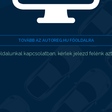
TOVÁBB AZ AUTOREG.HU FŐOLDALRA
dalunkal kapcsolatban, kérlek jelezd felénk az