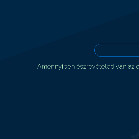
Amennyiben észrevételed van az ol