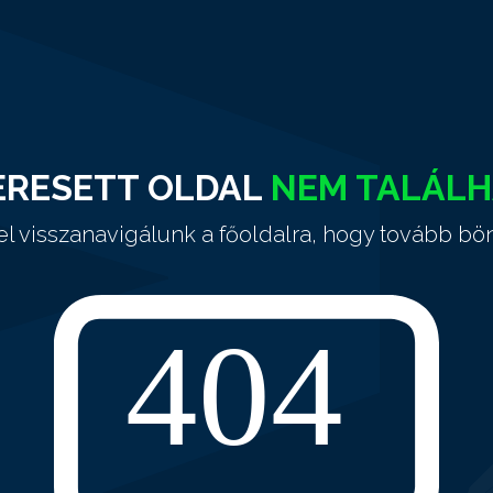
ERESETT OLDAL
NEM TALÁL
el visszanavigálunk a főoldalra, hogy tovább bö