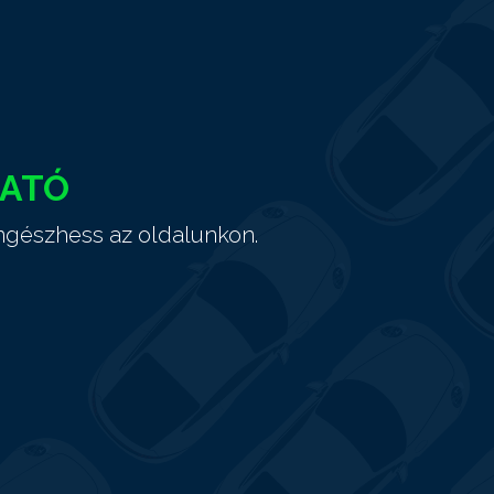
HATÓ
ngészhess az oldalunkon.