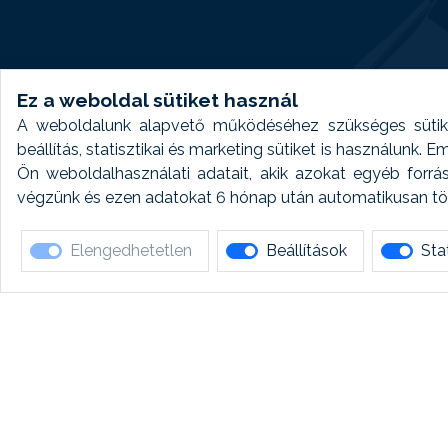
Ez a weboldal sütiket használ
A weboldalunk alapvető működéséhez szükséges sütike
beállítás, statisztikai és marketing sütiket is használunk.
Ön weboldalhasználati adatait, akik azokat egyéb forrá
végzünk és ezen adatokat 6 hónap után automatikusan törö
Elengedhetetlen
Beállítások
Stat
Ha 