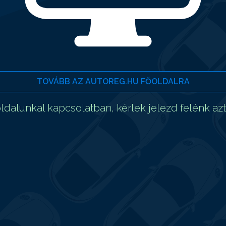
TOVÁBB AZ AUTOREG.HU FŐOLDALRA
dalunkal kapcsolatban, kérlek jelezd felénk az