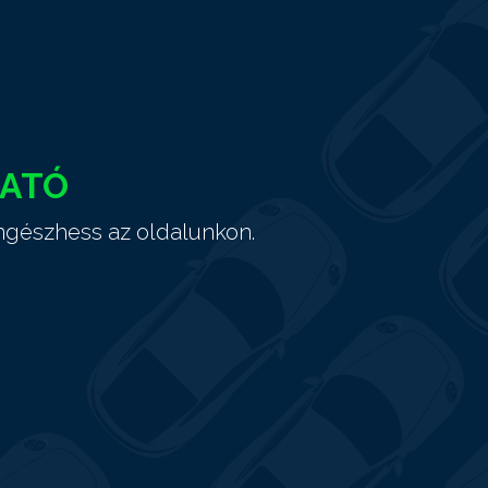
HATÓ
ngészhess az oldalunkon.