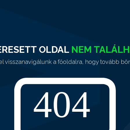
ERESETT OLDAL
NEM TALÁL
el visszanavigálunk a főoldalra, hogy tovább bö