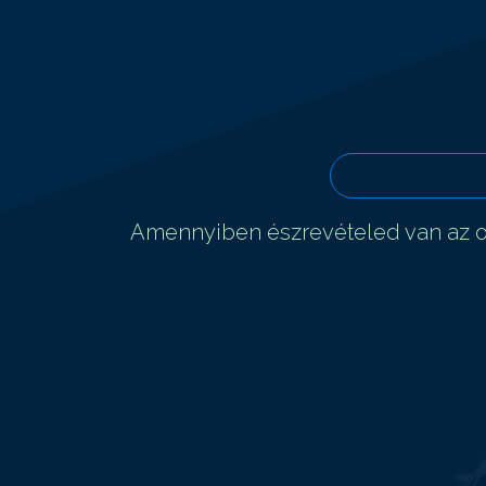
Amennyiben észrevételed van az ol