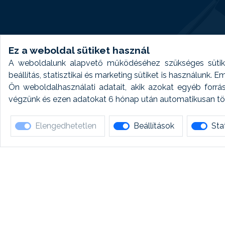
Ez a weboldal sütiket használ
A weboldalunk alapvető működéséhez szükséges sütike
beállítás, statisztikai és marketing sütiket is használunk.
Ön weboldalhasználati adatait, akik azokat egyéb forrá
végzünk és ezen adatokat 6 hónap után automatikusan törö
Elengedhetetlen
Beállítások
Stat
Ha 