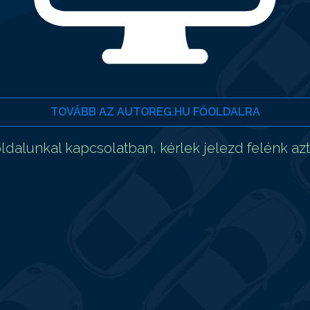
TOVÁBB AZ AUTOREG.HU FŐOLDALRA
dalunkal kapcsolatban, kérlek jelezd felénk az