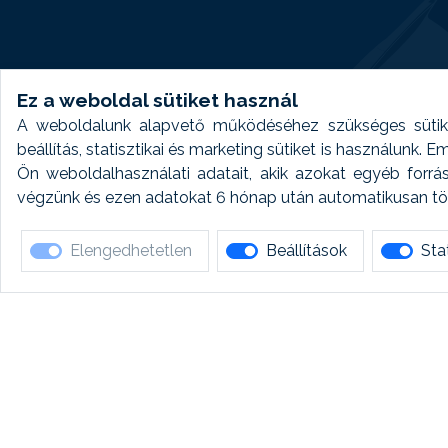
Ez a weboldal sütiket használ
A weboldalunk alapvető működéséhez szükséges sütike
beállítás, statisztikai és marketing sütiket is használunk.
Ön weboldalhasználati adatait, akik azokat egyéb forrá
végzünk és ezen adatokat 6 hónap után automatikusan törö
Elengedhetetlen
Beállítások
Stat
Ha 