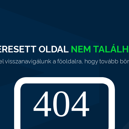
ERESETT OLDAL
NEM TALÁL
el visszanavigálunk a főoldalra, hogy tovább bö