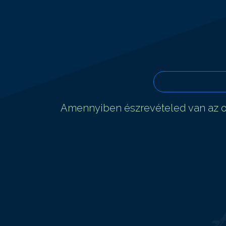
Amennyiben észrevételed van az ol