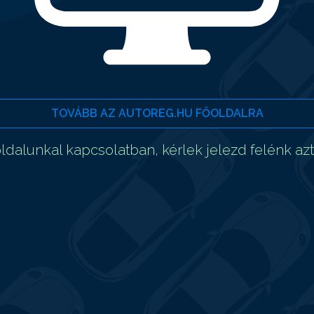
TOVÁBB AZ AUTOREG.HU FŐOLDALRA
dalunkal kapcsolatban, kérlek jelezd felénk az