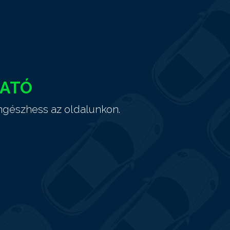
HATÓ
ngészhess az oldalunkon.